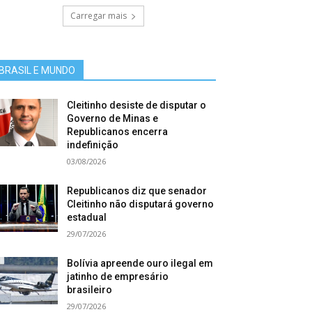
Carregar mais
BRASIL E MUNDO
Cleitinho desiste de disputar o
Governo de Minas e
Republicanos encerra
indefinição
03/08/2026
Republicanos diz que senador
Cleitinho não disputará governo
estadual
29/07/2026
Bolívia apreende ouro ilegal em
jatinho de empresário
brasileiro
29/07/2026