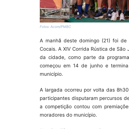
Fotos: Acom/PMBC
A manhã deste domingo (21) foi de 
Cocais. A XIV Corrida Rústica de São J
da cidade, como parte da programa
começou em 14 de junho e termina n
município.
A largada ocorreu por volta das 8h30
participantes disputaram percursos de
a competição contou com premiações 
moradores do município.