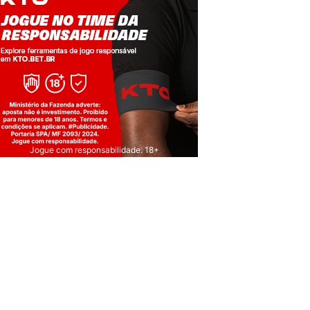
Jogue com responsabilidade. 18+