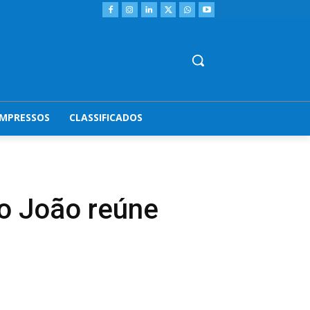
IMPRESSOS
CLASSIFICADOS
ão João reúne