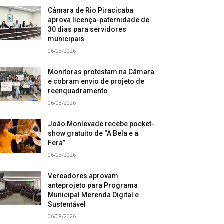
Câmara de Rio Piracicaba
aprova licença-paternidade de
30 dias para servidores
municipais
06/08/2026
Monitoras protestam na Câmara
e cobram envio de projeto de
reenquadramento
06/08/2026
João Monlevade recebe pocket-
show gratuito de “A Bela e a
Fera”
06/08/2026
Vereadores aprovam
anteprojeto para Programa
Municipal Merenda Digital e
Sustentável
06/08/2026