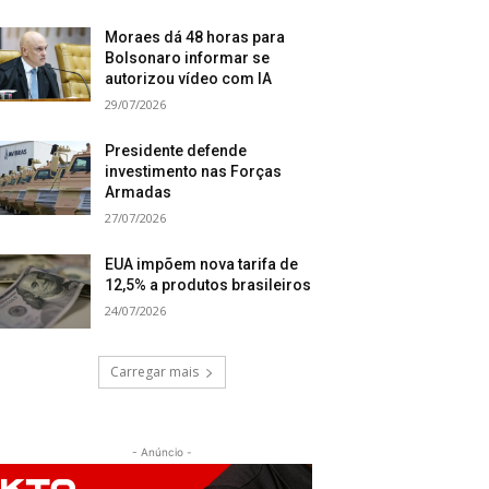
Moraes dá 48 horas para
Bolsonaro informar se
autorizou vídeo com IA
29/07/2026
Presidente defende
investimento nas Forças
Armadas
27/07/2026
EUA impõem nova tarifa de
12,5% a produtos brasileiros
24/07/2026
Carregar mais
- Anúncio -