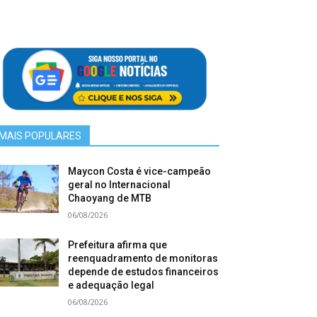
MAIS POPULARES
Maycon Costa é vice-campeão
geral no Internacional
Chaoyang de MTB
06/08/2026
Prefeitura afirma que
reenquadramento de monitoras
depende de estudos financeiros
e adequação legal
06/08/2026