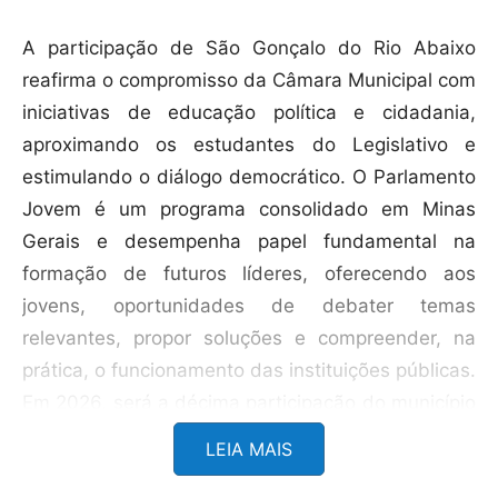
A participação de São Gonçalo do Rio Abaixo
reafirma o compromisso da Câmara Municipal com
iniciativas de educação política e cidadania,
aproximando os estudantes do Legislativo e
estimulando o diálogo democrático. O Parlamento
Jovem é um programa consolidado em Minas
Gerais e desempenha papel fundamental na
formação de futuros líderes, oferecendo aos
jovens, oportunidades de debater temas
relevantes, propor soluções e compreender, na
prática, o funcionamento das instituições públicas.
Em 2026, será a décima participação do município
no programa político.
LEIA MAIS
Para o presidente da Câmara, Marlon Tulio