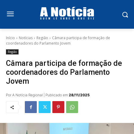
Início
Notícias
Região
Câmara participa de formação de
coordenadores do Parlamento Jovem
Região
Câmara participa de formação de
coordenadores do Parlamento
Jovem
Por A Notícia Regional | Publicado em
28/11/2025