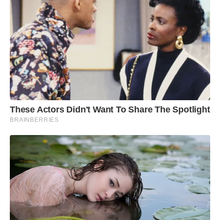
These Actors Didn't Want To Share The Spotlight
BRAINBERRIES