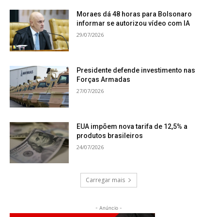
Moraes dá 48 horas para Bolsonaro
informar se autorizou vídeo com IA
29/07/2026
Presidente defende investimento nas
Forças Armadas
27/07/2026
EUA impõem nova tarifa de 12,5% a
produtos brasileiros
24/07/2026
Carregar mais
- Anúncio -