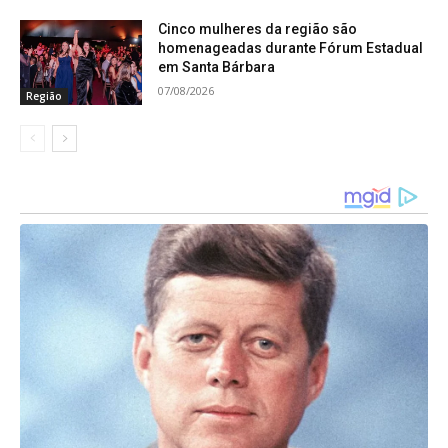
futuro mais democrático e participativo.
Cinco mulheres da região são
homenageadas durante Fórum Estadual
em Santa Bárbara
07/08/2026
Região