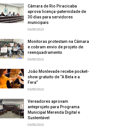
Câmara de Rio Piracicaba
aprova licença-paternidade de
30 dias para servidores
municipais
06/08/2026
Monitoras protestam na Câmara
e cobram envio de projeto de
reenquadramento
06/08/2026
João Monlevade recebe pocket-
show gratuito de “A Bela e a
Fera”
06/08/2026
Vereadores aprovam
anteprojeto para Programa
Municipal Merenda Digital e
Sustentável
06/08/2026