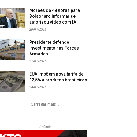
Moraes dá 48 horas para
Bolsonaro informar se
autorizou vídeo com IA
29/07/2026
Presidente defende
investimento nas Forças
Armadas
27/07/2026
EUA impõem nova tarifa de
12,5% a produtos brasileiros
24/07/2026
Carregar mais
- Anúncio -