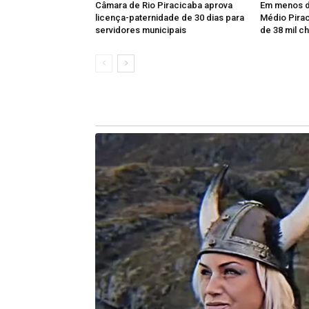
Câmara de Rio Piracicaba aprova
Em menos d
licença-paternidade de 30 dias para
Médio Pirac
servidores municipais
de 38 mil 