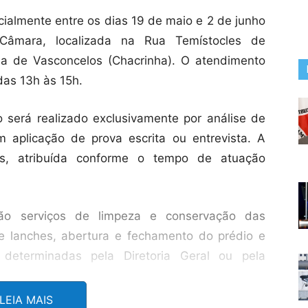
cialmente entre os dias 19 de maio e 2 de junho
Câmara, localizada na Rua Temístocles de
na de Vasconcelos (Chacrinha). O atendimento
das 13h às 15h.
o será realizado exclusivamente por análise de
sem aplicação de prova escrita ou entrevista. A
, atribuída conforme o tempo de atuação
tão serviços de limpeza e conservação das
 lanches, abertura e fechamento do prédio e
 determinadas pela Diretoria Geral ou pela
LEIA MAIS