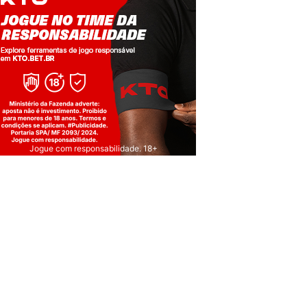
Jogue com responsabilidade. 18+