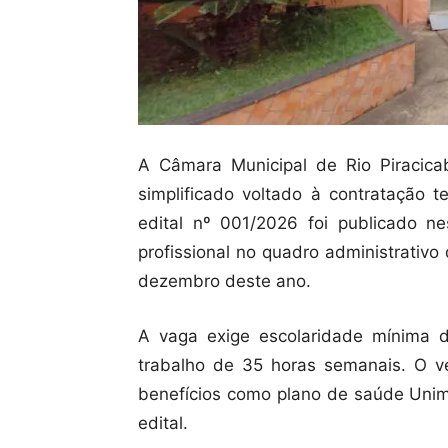
A Câmara Municipal de Rio Piracicab
simplificado voltado à contratação t
edital nº 001/2026 foi publicado n
profissional no quadro administrativo 
dezembro deste ano.
A vaga exige escolaridade mínima 
trabalho de 35 horas semanais. O 
benefícios como plano de saúde Unim
edital.