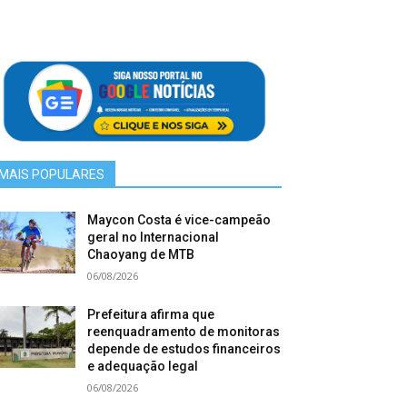
MAIS POPULARES
Maycon Costa é vice-campeão
geral no Internacional
Chaoyang de MTB
06/08/2026
Prefeitura afirma que
reenquadramento de monitoras
depende de estudos financeiros
e adequação legal
06/08/2026