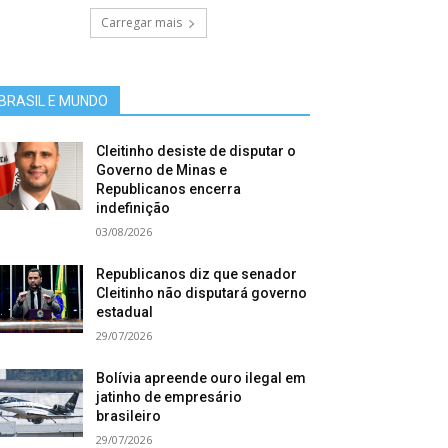
Carregar mais
BRASIL E MUNDO
Cleitinho desiste de disputar o
Governo de Minas e
Republicanos encerra
indefinição
03/08/2026
Republicanos diz que senador
Cleitinho não disputará governo
estadual
29/07/2026
Bolívia apreende ouro ilegal em
jatinho de empresário
brasileiro
29/07/2026