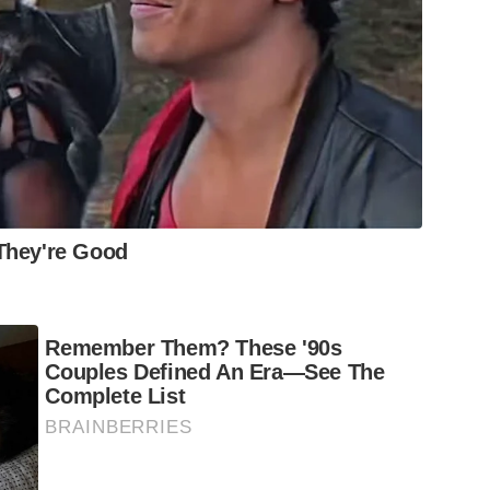
They're Good
Remember Them? These '90s
Couples Defined An Era—See The
Complete List
BRAINBERRIES