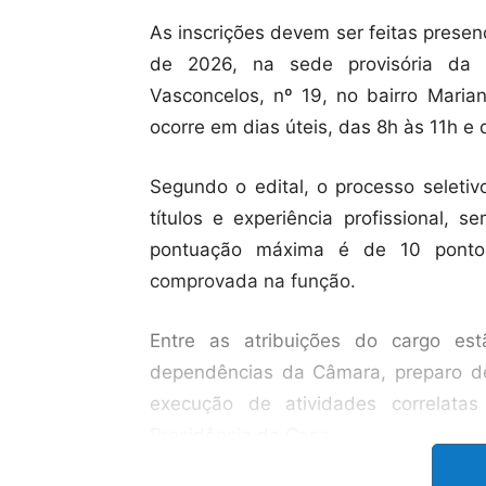
As inscrições devem ser feitas presen
de 2026, na sede provisória da 
Vasconcelos, nº 19, no bairro Maria
ocorre em dias úteis, das 8h às 11h e 
Segundo o edital, o processo seletiv
títulos e experiência profissional, 
pontuação máxima é de 10 pontos
comprovada na função.
Entre as atribuições do cargo es
dependências da Câmara, preparo de
execução de atividades correlatas
Presidência da Casa.