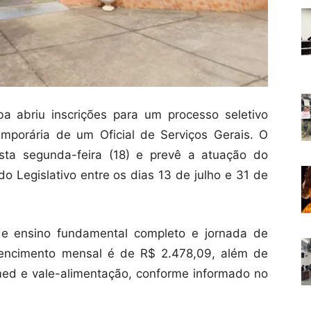
a abriu inscrições para um processo seletivo
emporária de um Oficial de Serviços Gerais. O
esta segunda-feira (18) e prevê a atuação do
do Legislativo entre os dias 13 de julho e 31 de
de ensino fundamental completo e jornada de
vencimento mensal é de R$ 2.478,09, além de
ed e vale-alimentação, conforme informado no