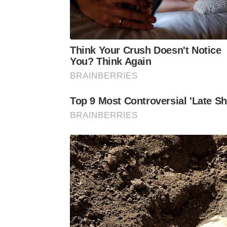
Think Your Crush Doesn't Notice
You? Think Again
BRAINBERRIES
Top 9 Most Controversial 'Late 
BRAINBERRIES