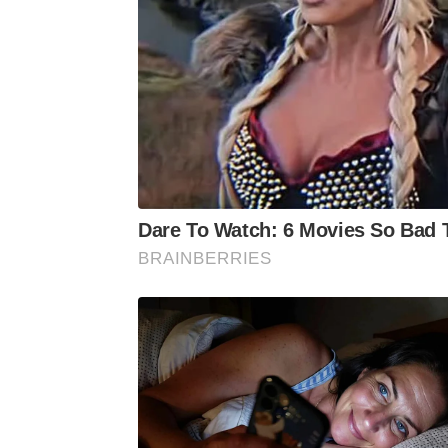
Dare To Watch: 6 Movies So Bad 
BRAINBERRIES