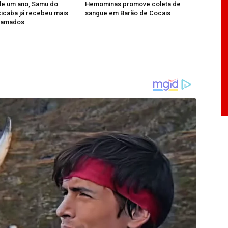
e um ano, Samu do
Hemominas promove coleta de
icaba já recebeu mais
sangue em Barão de Cocais
chamados