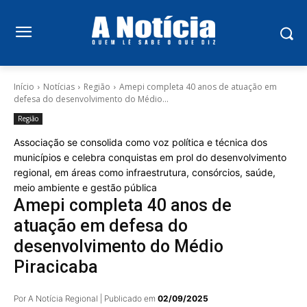
Início
Notícias
Região
Amepi completa 40 anos de atuação em
defesa do desenvolvimento do Médio...
Região
Associação se consolida como voz política e técnica dos
municípios e celebra conquistas em prol do desenvolvimento
regional, em áreas como infraestrutura, consórcios, saúde,
meio ambiente e gestão pública
Amepi completa 40 anos de
atuação em defesa do
desenvolvimento do Médio
Piracicaba
Por A Notícia Regional | Publicado em
02/09/2025