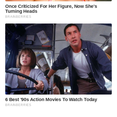
Once Criticized For Her Figure, Now She's
Turning Heads
BRAINBERRIES
6 Best '90s Action Movies To Watch Today
BRAINBERRIES