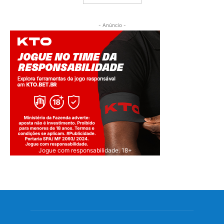
- Anúncio -
Jogue com responsabilidade. 18+