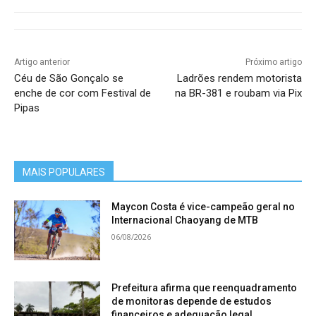
Artigo anterior
Próximo artigo
Céu de São Gonçalo se
Ladrões rendem motorista
enche de cor com Festival de
na BR-381 e roubam via Pix
Pipas
MAIS POPULARES
Maycon Costa é vice-campeão geral no
Internacional Chaoyang de MTB
06/08/2026
Prefeitura afirma que reenquadramento
de monitoras depende de estudos
financeiros e adequação legal