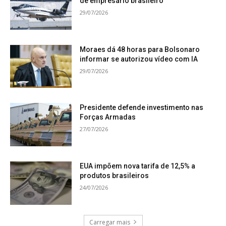
de empresário brasileiro
29/07/2026
Moraes dá 48 horas para Bolsonaro
informar se autorizou vídeo com IA
29/07/2026
Presidente defende investimento nas
Forças Armadas
27/07/2026
EUA impõem nova tarifa de 12,5% a
produtos brasileiros
24/07/2026
Carregar mais