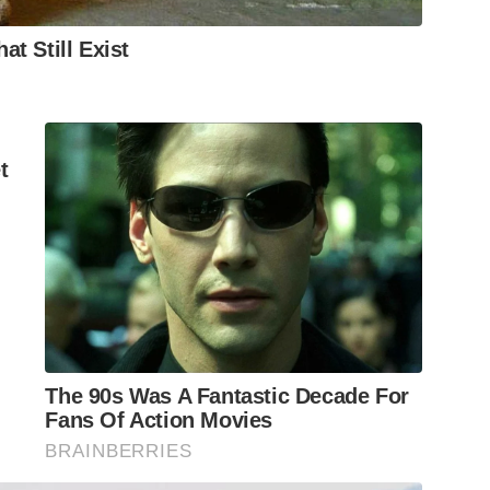
t Still Exist
t
The 90s Was A Fantastic Decade For
Fans Of Action Movies
BRAINBERRIES