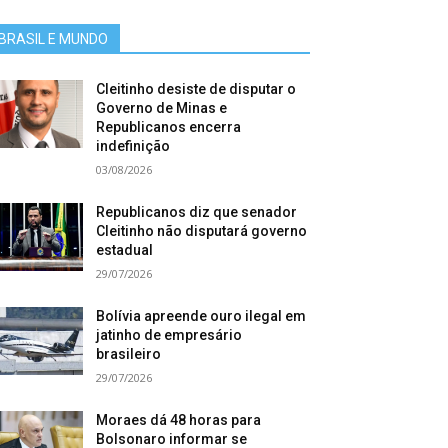
BRASIL E MUNDO
Cleitinho desiste de disputar o
Governo de Minas e
Republicanos encerra
indefinição
03/08/2026
Republicanos diz que senador
Cleitinho não disputará governo
estadual
29/07/2026
Bolívia apreende ouro ilegal em
jatinho de empresário
brasileiro
29/07/2026
Moraes dá 48 horas para
Bolsonaro informar se