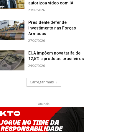
autorizou vídeo com IA
29/07/2026
Presidente defende
investimento nas Forças
Armadas
27/07/2026
EUA impõem nova tarifa de
12,5% a produtos brasileiros
24/07/2026
Carregar mais
- Anúncio -