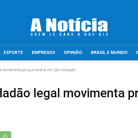
ESPORTE
EMPREGOS
OPINIÃO
BRASIL E MUNDO
al movimenta praça central em São Gonçalo
dadão legal movimenta p