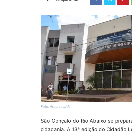
Foto: Arquivo JAN
São Gonçalo do Rio Abaixo se prepara
cidadania. A 13ª edição do Cidadão L