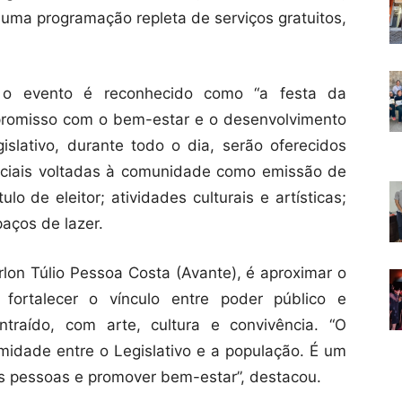
m uma programação repleta de serviços gratuitos,
 o evento é reconhecido como “a festa da
romisso com o bem-estar e o desenvolvimento
slativo, durante todo o dia, serão oferecidos
sociais voltadas à comunidade como emissão de
lo de eleitor; atividades culturais e artísticas;
aços de lazer.
lon Túlio Pessoa Costa (Avante), é aproximar o
 fortalecer o vínculo entre poder público e
raído, com arte, cultura e convivência. “O
idade entre o Legislativo e a população. É um
as pessoas e promover bem-estar”, destacou.