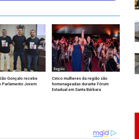
no, também receberão troféus.
Região
São Gonçalo recebe
Cinco mulheres da região são
o Parlamento Jovem
homenageadas durante Fórum
Estadual em Santa Bárbara