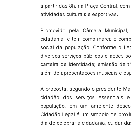
a partir das 8h, na Praça Central, co
atividades culturais e esportivas.
Promovido pela Câmara Municipal,
cidadania” e tem como marca o comp
social da população. Conforme o Legi
diversos serviços públicos e ações 
carteira de identidade; emissão de títu
além de apresentações musicais e esp
A proposta, segundo o presidente Mar
cidadão dos serviços essenciais e
população, em um ambiente descont
Cidadão Legal é um símbolo de proxim
dia de celebrar a cidadania, cuidar d