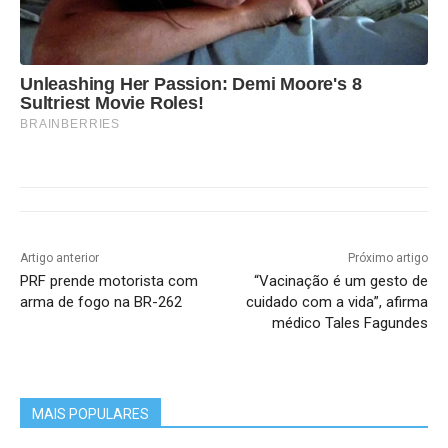
Unleashing Her Passion: Demi Moore's 8
Sultriest Movie Roles!
BRAINBERRIES
Artigo anterior
Próximo artigo
PRF prende motorista com
“Vacinação é um gesto de
arma de fogo na BR-262
cuidado com a vida”, afirma
médico Tales Fagundes
MAIS POPULARES