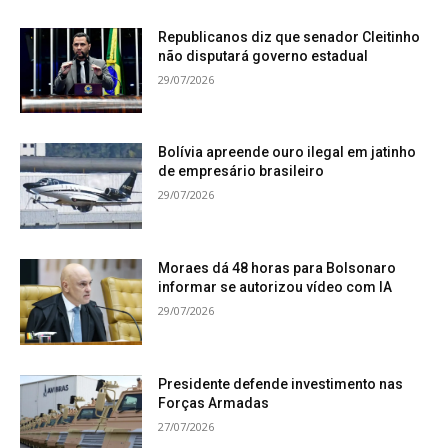
Republicanos diz que senador Cleitinho
não disputará governo estadual
29/07/2026
Bolívia apreende ouro ilegal em jatinho
de empresário brasileiro
29/07/2026
Moraes dá 48 horas para Bolsonaro
informar se autorizou vídeo com IA
29/07/2026
Presidente defende investimento nas
Forças Armadas
27/07/2026