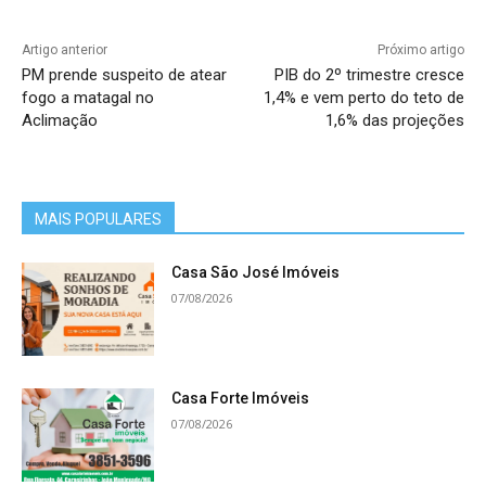
Artigo anterior
Próximo artigo
PM prende suspeito de atear
PIB do 2º trimestre cresce
fogo a matagal no
1,4% e vem perto do teto de
Aclimação
1,6% das projeções
MAIS POPULARES
Casa São José Imóveis
07/08/2026
Casa Forte Imóveis
07/08/2026