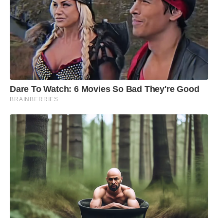
Dare To Watch: 6 Movies So Bad They're Good
BRAINBERRIES