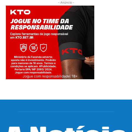
- Anúncio -
Jogue com responsabilidade. 18+