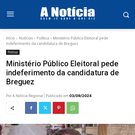
Início
Notícias
Política
Ministério Público Eleitoral pede
indeferimento da candidatura de Breguez
Política
Ministério Público Eleitoral pede
indeferimento da candidatura de
Breguez
Por A Notícia Regional | Publicado em
03/09/2024