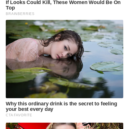
If Looks Could Kill, These Women Would Be On
Top
BRAINBERRIES
Why this ordinary drink is the secret to feeling
your best every day
CTA FAVORITE