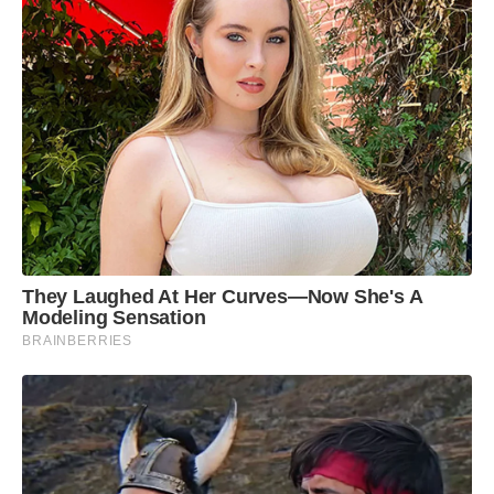
They Laughed At Her Curves—Now She's A
Modeling Sensation
BRAINBERRIES