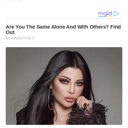
Are You The Same Alone And With Others? Find
Out
BRAINBERRIES