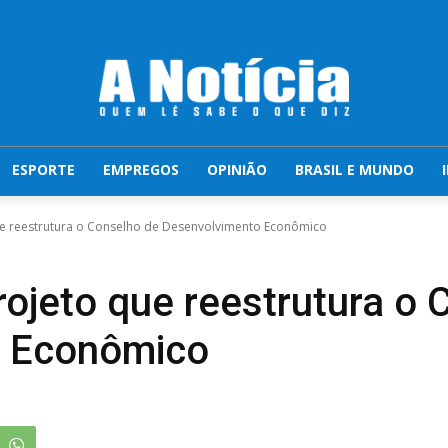
ESPORTE
EMPREGOS
OPINIÃO
BRASIL E MUNDO
e reestrutura o Conselho de Desenvolvimento Econômico
ojeto que reestrutura o 
o Econômico