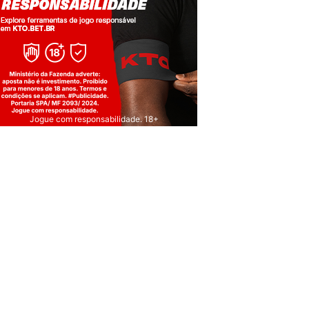
Jogue com responsabilidade. 18+