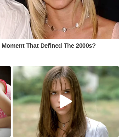
 Moment That Defined The 2000s?