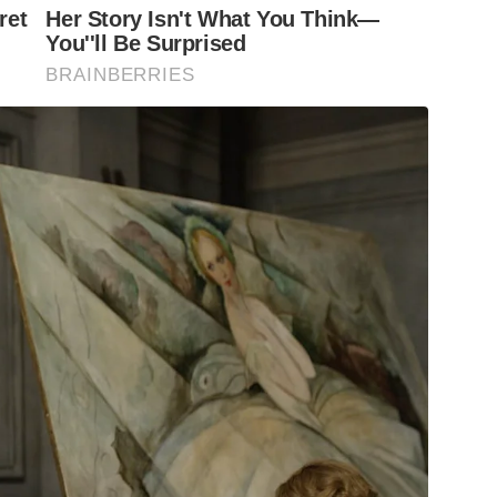
ret
Her Story Isn't What You Think—
You''ll Be Surprised
BRAINBERRIES