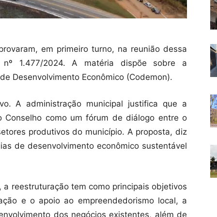
rovaram, em primeiro turno, na reunião dessa
ei nº 1.477/2024. A matéria dispõe sobre a
l de Desenvolvimento Econômico (Codemon).
vo. A administração municipal justifica que a
do Conselho como um fórum de diálogo entre o
setores produtivos do município. A proposta, diz
gias de desenvolvimento econômico sustentável
 a reestruturação tem como principais objetivos
vação e o apoio ao empreendedorismo local, a
nvolvimento dos negócios existentes, além de