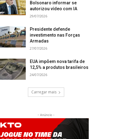
Bolsonaro informar se
autorizou vídeo com IA
29/07/2026
Presidente defende
investimento nas Forças
Armadas
27/07/2026
EUA impõem nova tarifa de
12,5% a produtos brasileiros
24/07/2026
Carregar mais
- Anúncio -