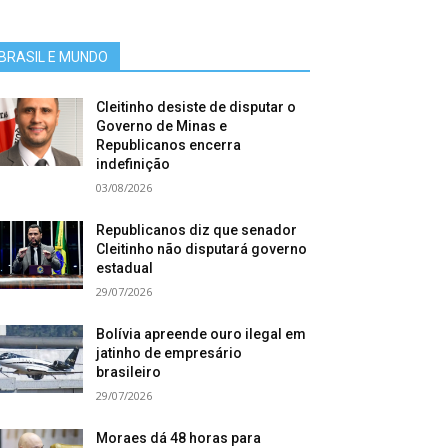
BRASIL E MUNDO
Cleitinho desiste de disputar o
Governo de Minas e
Republicanos encerra
indefinição
03/08/2026
Republicanos diz que senador
Cleitinho não disputará governo
estadual
29/07/2026
Bolívia apreende ouro ilegal em
jatinho de empresário
brasileiro
29/07/2026
Moraes dá 48 horas para