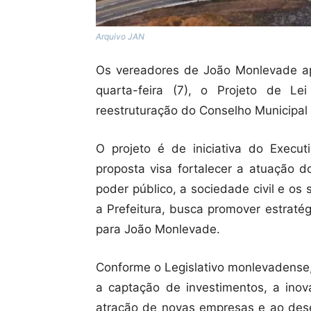
Arquivo JAN
Os vereadores de João Monlevade ap
quarta-feira (7), o Projeto de L
reestruturação do Conselho Municipa
O projeto é de iniciativa do Executi
proposta visa fortalecer a atuação 
poder público, a sociedade civil e os 
a Prefeitura, busca promover estraté
para João Monlevade.
Conforme o Legislativo monlevadense,
a captação de investimentos, a ino
atração de novas empresas e ao dese