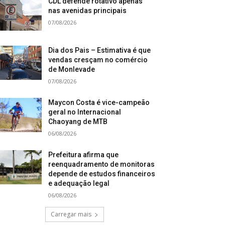
CDL defende rotativo apenas
nas avenidas principais
07/08/2026
Dia dos Pais – Estimativa é que
vendas cresçam no comércio
de Monlevade
07/08/2026
Maycon Costa é vice-campeão
geral no Internacional
Chaoyang de MTB
06/08/2026
Prefeitura afirma que
reenquadramento de monitoras
depende de estudos financeiros
e adequação legal
06/08/2026
Carregar mais