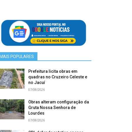
MAIS POPULARES
Prefeitura licita obras em
quadras no Cruzeiro Celeste e
no Jacuí
07/08/2026
Obras alteram configuração da
Gruta Nossa Senhora de
Lourdes
07/08/2026