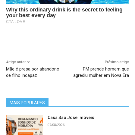
Why this ordinary drink is the secret to feeling
your best every day
CTA LOVE
Artigo anterior
Próximo artigo
Mãe é presa por abandono
PM prende homem que
de filho incapaz
agrediu mulher em Nova Era
MAIS POPULARES
Casa São José Imóveis
07/08/2026