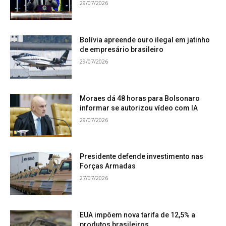
29/07/2026
Bolívia apreende ouro ilegal em jatinho
de empresário brasileiro
29/07/2026
Moraes dá 48 horas para Bolsonaro
informar se autorizou vídeo com IA
29/07/2026
Presidente defende investimento nas
Forças Armadas
27/07/2026
EUA impõem nova tarifa de 12,5% a
produtos brasileiros