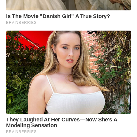
Is The Movie "Danish Girl" A True Story?
BRAINBERRIES
They Laughed At Her Curves—Now She's A
Modeling Sensation
BRAINBERRIES