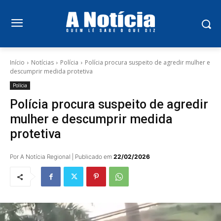
Início
Notícias
Polícia
Polícia procura suspeito de agredir mulher e
descumprir medida protetiva
Polícia
Polícia procura suspeito de agredir
mulher e descumprir medida
protetiva
Por A Notícia Regional | Publicado em
22/02/2026