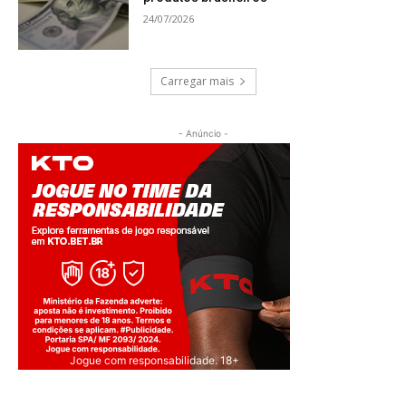
24/07/2026
Carregar mais
- Anúncio -
Jogue com responsabilidade. 18+