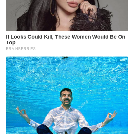
If Looks Could Kill, These Women Would Be On
Top
BRAINBERRIES