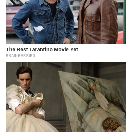
The Best Tarantino Movie Yet
BRAINBERRIES