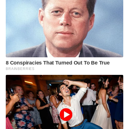
8 Conspiracies That Turned Out To Be True
BRAINBERRIES