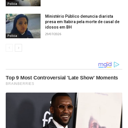
Polícia
Ministério Público denuncia diarista
presa em Itabira pela morte de casal de
idosos em BH
29/07/2026
Polícia
Top 9 Most Controversial 'Late Show' Moments
BRAINBERRIES