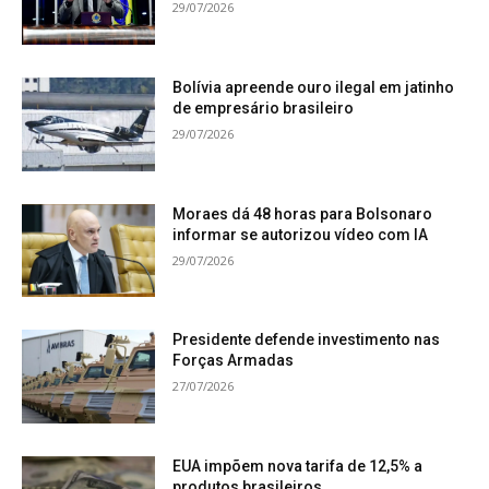
29/07/2026
Bolívia apreende ouro ilegal em jatinho
de empresário brasileiro
29/07/2026
Moraes dá 48 horas para Bolsonaro
informar se autorizou vídeo com IA
29/07/2026
Presidente defende investimento nas
Forças Armadas
27/07/2026
EUA impõem nova tarifa de 12,5% a
produtos brasileiros