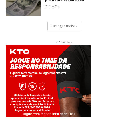
24/07/2026
Carregar mais
- Anúncio -
Jogue com responsabilidade. 18+