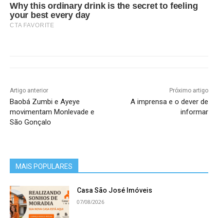
Why this ordinary drink is the secret to feeling
your best every day
CTA FAVORITE
Artigo anterior
Próximo artigo
Baobá Zumbi e Ayeye
A imprensa e o dever de
movimentam Monlevade e
informar
São Gonçalo
MAIS POPULARES
Casa São José Imóveis
07/08/2026