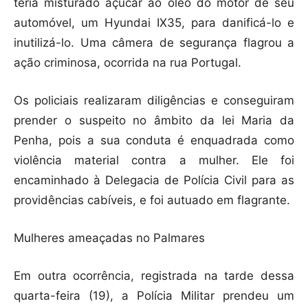
teria misturado açúcar ao óleo do motor de seu
automóvel, um Hyundai IX35, para danificá-lo e
inutilizá-lo. Uma câmera de segurança flagrou a
ação criminosa, ocorrida na rua Portugal.
Os policiais realizaram diligências e conseguiram
prender o suspeito no âmbito da lei Maria da
Penha, pois a sua conduta é enquadrada como
violência material contra a mulher. Ele foi
encaminhado à Delegacia de Polícia Civil para as
providências cabíveis, e foi autuado em flagrante.
Mulheres ameaçadas no Palmares
Em outra ocorrência, registrada na tarde dessa
quarta-feira (19), a Polícia Militar prendeu um