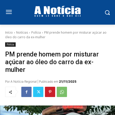
Início
Notícias
Polícia
PM prende homem por misturar açúcar ao
óleo do carro da ex-mulher
Polícia
PM prende homem por misturar
açúcar ao óleo do carro da ex-
mulher
Por A Notícia Regional | Publicado em
21/11/2025