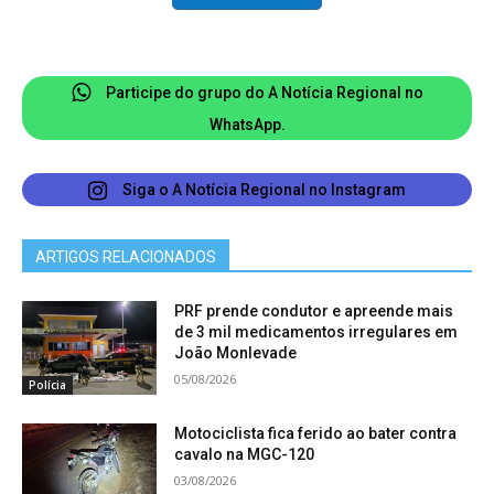
Participe do grupo do A Notícia Regional no
WhatsApp.
Siga o A Notícia Regional no Instagram
ARTIGOS RELACIONADOS
PRF prende condutor e apreende mais
de 3 mil medicamentos irregulares em
João Monlevade
05/08/2026
Polícia
Motociclista fica ferido ao bater contra
cavalo na MGC-120
03/08/2026