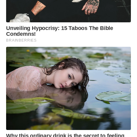
Unveiling Hypocrisy: 15 Taboos The Bible
Condemns!
BRAINBERRIES
Why this ordinary drink is the secret to feeling