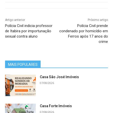
Artigo anterior
Próximo artigo
Polícia Civil indicia professor
Polícia Civil prende
de Itabira por importunação
condenado por homicídio em
sexual contra aluno
Ferros após 17 anos do
crime
MAIS POPULARES
Casa São José Imóveis
07/08/2026
Casa Forte Imóveis
07/08/2026