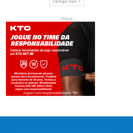
Carregar mais
- Anúncio -
Jogue com responsabilidade. 18+