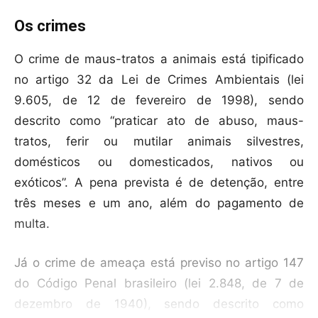
Os crimes
O crime de maus-tratos a animais está tipificado
no artigo 32 da Lei de Crimes Ambientais (lei
9.605, de 12 de fevereiro de 1998), sendo
descrito como “praticar ato de abuso, maus-
tratos, ferir ou mutilar animais silvestres,
domésticos ou domesticados, nativos ou
exóticos”. A pena prevista é de detenção, entre
três meses e um ano, além do pagamento de
multa.
Já o crime de ameaça está previso no artigo 147
do Código Penal brasileiro (lei 2.848, de 7 de
dezembro de 1940), sendo descrito como