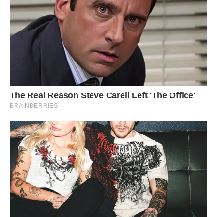
The Real Reason Steve Carell Left 'The Office'
BRAINBERRIES