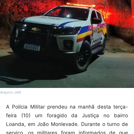
Arquivo JAN
A Polícia Militar prendeu na manhã desta terça-
feira (10) um foragido da Justiça no bairro
Loanda, em João Monlevade. Durante o turno de
serviço, os militares foram informados de que