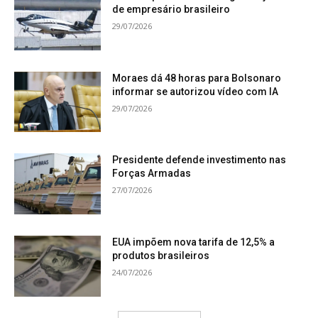
de empresário brasileiro
29/07/2026
Moraes dá 48 horas para Bolsonaro
informar se autorizou vídeo com IA
29/07/2026
Presidente defende investimento nas
Forças Armadas
27/07/2026
EUA impõem nova tarifa de 12,5% a
produtos brasileiros
24/07/2026