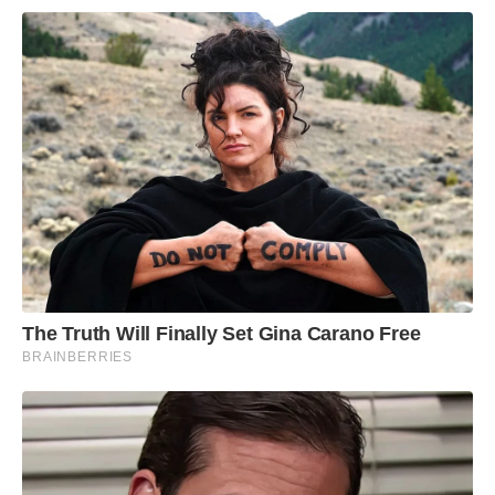
The Truth Will Finally Set Gina Carano Free
BRAINBERRIES