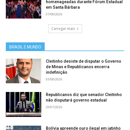
homenageadas durante Fórum Estadual
em Santa Bárbara
07/08/2026
Carregar mais
BRASIL E MUNDO
Cleitinho desiste de disputar o Governo
de Minas e Republicanos encerra
indefinição
03/08/2026
Republicanos diz que senador Cleitinho
não disputará governo estadual
29/07/2026
Bolívia apreende ouro ilegal em jatinho