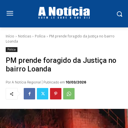
Início
Notícias
Polícia
PM prende foragido da Justiça no bairro
Loanda
Polícia
PM prende foragido da Justiça no
bairro Loanda
Por A Notícia Regional | Publicado em
10/03/2026