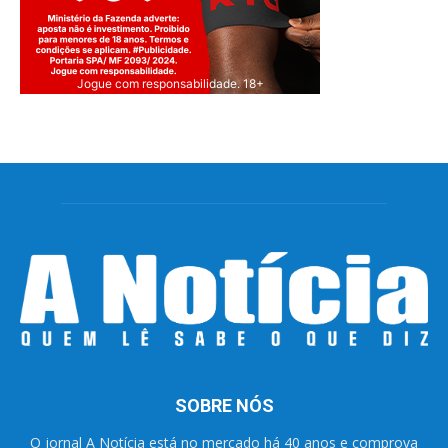
Jogue com responsabilidade. 18+
SOBRE NÓS
O jornal A Notícia está no mercado há 40 anos e comprova