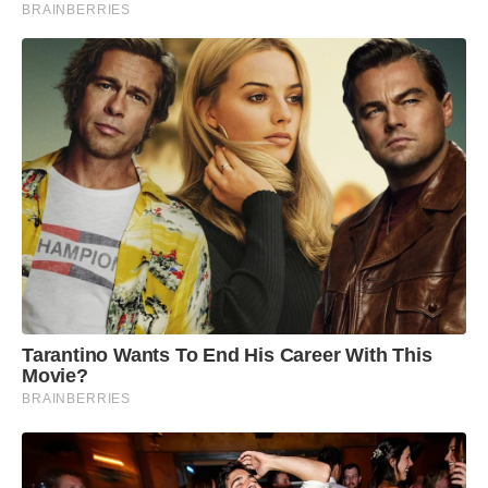
BRAINBERRIES
Tarantino Wants To End His Career With This
Movie?
BRAINBERRIES