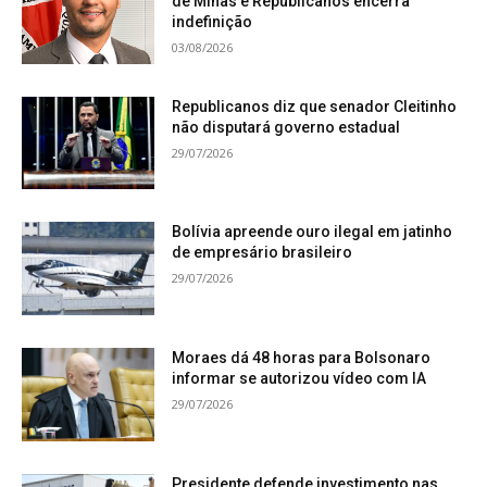
de Minas e Republicanos encerra
indefinição
03/08/2026
Republicanos diz que senador Cleitinho
não disputará governo estadual
29/07/2026
Bolívia apreende ouro ilegal em jatinho
de empresário brasileiro
29/07/2026
Moraes dá 48 horas para Bolsonaro
informar se autorizou vídeo com IA
29/07/2026
Presidente defende investimento nas