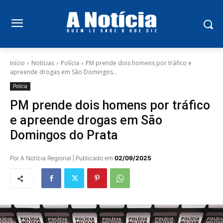
Início
Notícias
Polícia
PM prende dois homens por tráfico e
apreende drogas em São Domingos...
Polícia
PM prende dois homens por tráfico
e apreende drogas em São
Domingos do Prata
Por A Notícia Regional | Publicado em
02/09/2025