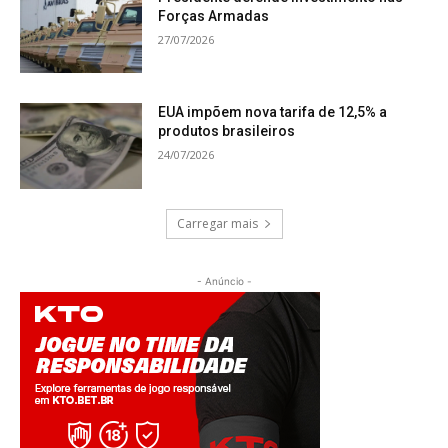
Forças Armadas
27/07/2026
EUA impõem nova tarifa de 12,5% a
produtos brasileiros
24/07/2026
Carregar mais
- Anúncio -