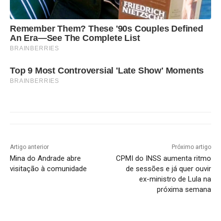
Remember Them? These '90s Couples Defined
An Era—See The Complete List
BRAINBERRIES
Top 9 Most Controversial 'Late Show' Moments
BRAINBERRIES
Artigo anterior
Próximo artigo
Mina do Andrade abre
CPMI do INSS aumenta ritmo
visitação à comunidade
de sessões e já quer ouvir
ex-ministro de Lula na
próxima semana