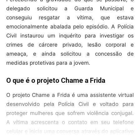
delegado solicitou a Guarda Municipal e
conseguiu resgatar a vítima, que estava
emocionalmente abalada pelo episódio. A Polícia
Civil instaurou um inquérito para investigar os
crimes de cárcere privado, lesão corporal e
ameaça, e ainda solicitou a concessão de
medidas protetivas para a jovem.
O que é o projeto Chame a Frida
O projeto Chame a Frida é uma assistente virtual
desenvolvido pela Polícia Civil e voltado para
proteger mulheres que sofrem violência conjugal.
A vítima acrescenta o contato em seu telefone
celular e inicia uma conversa através do aplicativo