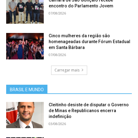
Câmara de São Gonçalo recebe
encontro do Parlamento Jovem
07/08/2026
Cinco mulheres da região são
homenageadas durante Fórum Estadual
em Santa Bárbara
07/08/2026
Carregar mais
BRASIL E MUNDO
Cleitinho desiste de disputar o Governo
de Minas e Republicanos encerra
indefinição
03/08/2026