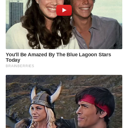
You'll Be Amazed By The Blue Lagoon Stars
Today
BRAINBERRIES