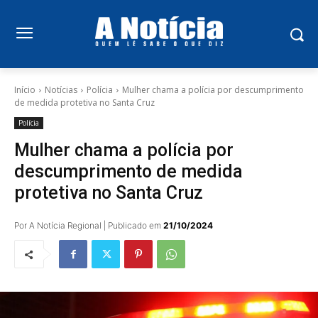
Início
Notícias
Polícia
Mulher chama a polícia por descumprimento
de medida protetiva no Santa Cruz
Polícia
Mulher chama a polícia por
descumprimento de medida
protetiva no Santa Cruz
Por A Notícia Regional | Publicado em
21/10/2024