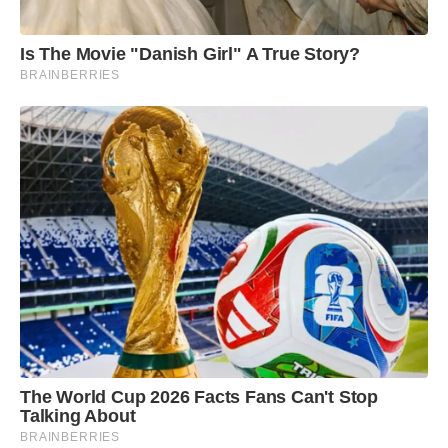
Is The Movie "Danish Girl" A True Story?
BRAINBERRIES
The World Cup 2026 Facts Fans Can't Stop
Talking About
BRAINBERRIES