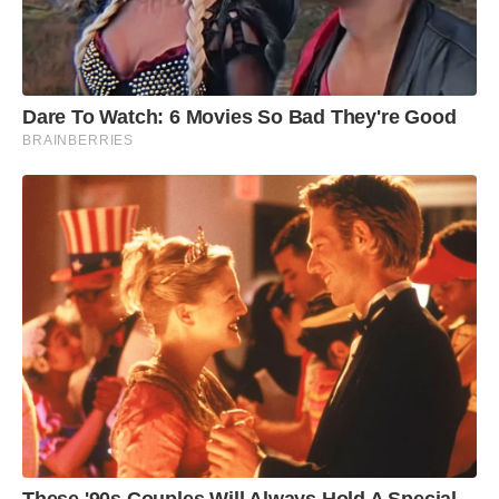
Dare To Watch: 6 Movies So Bad They're Good
BRAINBERRIES
These '90s Couples Will Always Hold A Special