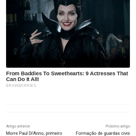
From Baddies To Sweethearts: 9 Actresses That
Can Do It All!
BRAINBERRIES
Artigo anterior
Próximo artigo
Morre Paul Di’Anno, primeiro
Formação de guardas civis