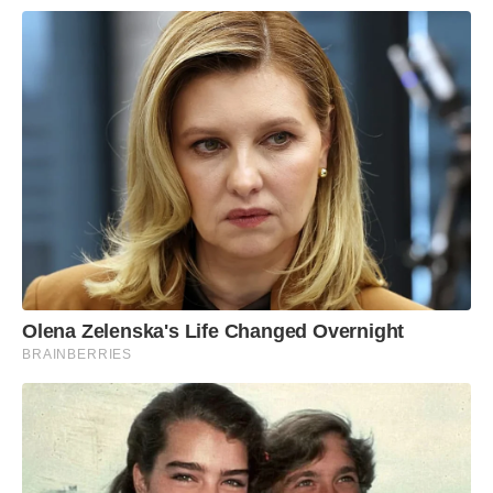
Olena Zelenska's Life Changed Overnight
BRAINBERRIES