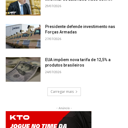
29/07/2026
Presidente defende investimento nas
Forças Armadas
27/07/2026
EUA impõem nova tarifa de 12,5% a
produtos brasileiros
24/07/2026
Carregar mais
- Anúncio -