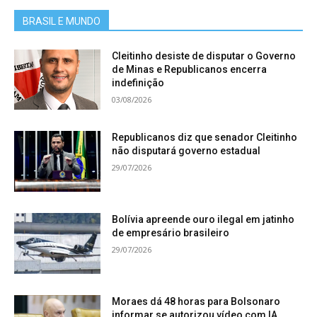
BRASIL E MUNDO
Cleitinho desiste de disputar o Governo
de Minas e Republicanos encerra
indefinição
03/08/2026
Republicanos diz que senador Cleitinho
não disputará governo estadual
29/07/2026
Bolívia apreende ouro ilegal em jatinho
de empresário brasileiro
29/07/2026
Moraes dá 48 horas para Bolsonaro
informar se autorizou vídeo com IA