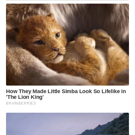
How They Made Little Simba Look So Lifelike in
'The Lion King'
BRAINBERRIES