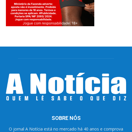
Jogue com responsabilidade. 18+
SOBRE NÓS
O jornal A Notícia está no mercado há 40 anos e comprova