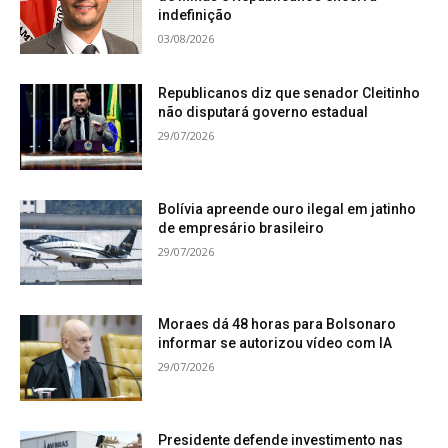
indefinição
03/08/2026
Republicanos diz que senador Cleitinho
não disputará governo estadual
29/07/2026
Bolívia apreende ouro ilegal em jatinho
de empresário brasileiro
29/07/2026
Moraes dá 48 horas para Bolsonaro
informar se autorizou vídeo com IA
29/07/2026
Presidente defende investimento nas