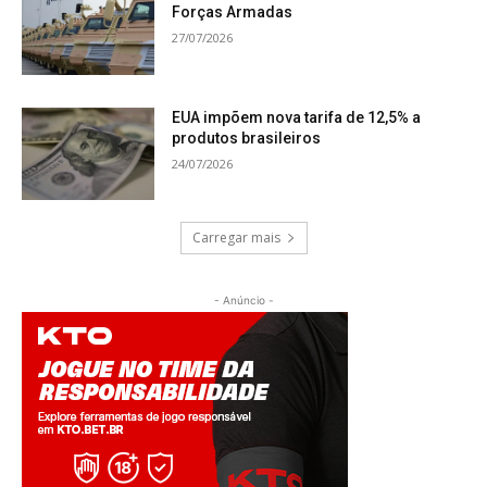
Forças Armadas
27/07/2026
EUA impõem nova tarifa de 12,5% a
produtos brasileiros
24/07/2026
Carregar mais
- Anúncio -