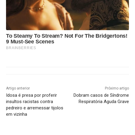
To Steamy To Stream? Not For The Bridgertons!
9 Must-See Scenes
BRAINBERRIES
Artigo anterior
Próximo artigo
Idosa é presa por proferir
Dobram casos de Síndrome
insultos racistas contra
Respiratória Aguda Grave
pedreiro e arremessar tijolos
em vizinha