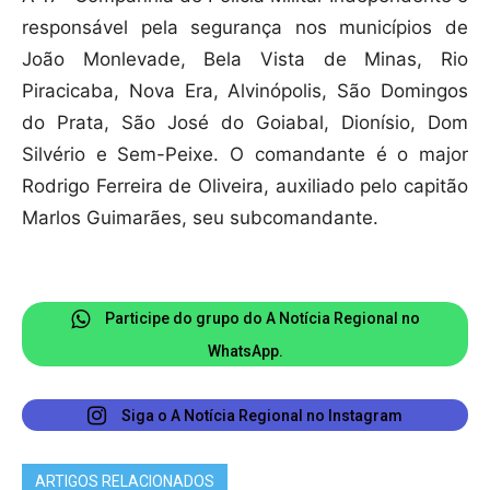
responsável pela segurança nos municípios de
João Monlevade, Bela Vista de Minas, Rio
Piracicaba, Nova Era, Alvinópolis, São Domingos
do Prata, São José do Goiabal, Dionísio, Dom
Silvério e Sem-Peixe. O comandante é o major
Rodrigo Ferreira de Oliveira, auxiliado pelo capitão
Marlos Guimarães, seu subcomandante.
Participe do grupo do A Notícia Regional no
WhatsApp.
Siga o A Notícia Regional no Instagram
ARTIGOS RELACIONADOS