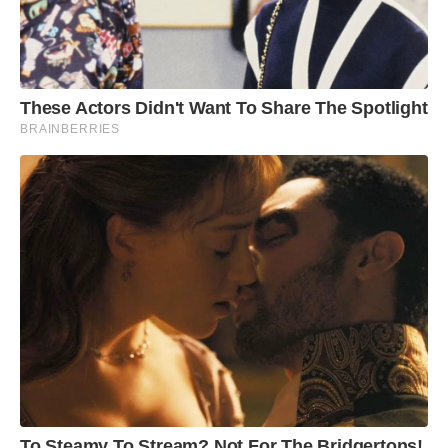
These Actors Didn't Want To Share The Spotlight
BRAINBERRIES
To Steamy To Stream? Not For The Bridgertons!