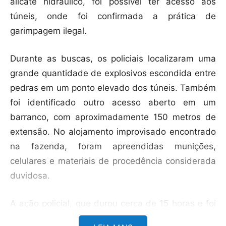
alicate hidráulico, foi possível ter acesso aos
túneis, onde foi confirmada a prática de
garimpagem ilegal.
Durante as buscas, os policiais localizaram uma
grande quantidade de explosivos escondida entre
pedras em um ponto elevado dos túneis. Também
foi identificado outro acesso aberto em um
barranco, com aproximadamente 150 metros de
extensão. No alojamento improvisado encontrado
na fazenda, foram apreendidas munições,
celulares e materiais de procedência considerada
duvidosa.
A ação policial, que durou cerca de 15 horas e foi
encerrada à meia-noite, terminou com os presos