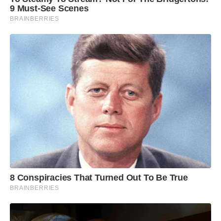
9 Must-See Scenes
BRAINBERRIES
8 Conspiracies That Turned Out To Be True
BRAINBERRIES