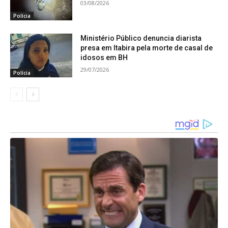
03/08/2026
Polícia
Ministério Público denuncia diarista
presa em Itabira pela morte de casal de
idosos em BH
29/07/2026
Polícia