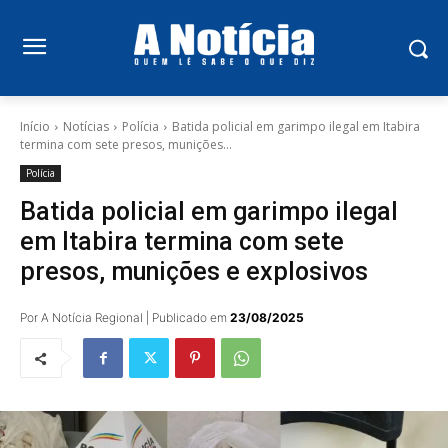
Início
Notícias
Polícia
Batida policial em garimpo ilegal em Itabira
termina com sete presos, munições...
Polícia
Batida policial em garimpo ilegal
em Itabira termina com sete
presos, munições e explosivos
Por A Notícia Regional | Publicado em
23/08/2025