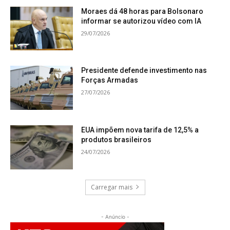
Moraes dá 48 horas para Bolsonaro
informar se autorizou vídeo com IA
29/07/2026
Presidente defende investimento nas
Forças Armadas
27/07/2026
EUA impõem nova tarifa de 12,5% a
produtos brasileiros
24/07/2026
Carregar mais
- Anúncio -