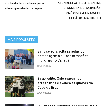
implanta laboratório para
ATENDEM ACIDENTE ENTRE
aferir qualidade da água
CARRETA E CAMINHÃO
PRÓXIMO À PRAÇA DE
PEDÁGIO NA BR-381
MAIS POPULARES
Emip celebra volta às aulas com
homenagem a alunos campeões
mundiais no Canadá
05/08/2026
Eu acredito: Galo marca nos
acréscimos e avança às quartas da
Copa do Brasil
05/08/2026
PRF prende condutor e apreende mais