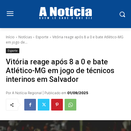
Início
Notícias
Esporte
Vitória reage após 8 a 0 e bate Atlético-MG
em jogo de...
Esporte
Vitória reage após 8 a 0 e bate
Atlético-MG em jogo de técnicos
interinos em Salvador
Por A Notícia Regional | Publicado em
01/09/2025