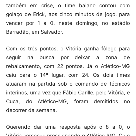
também em crise, o time baiano contou com
golaço de Erick, aos cinco minutos de jogo, para
vencer por 1 a 0, neste domingo, no estádio
Barradão, em Salvador.
Com os três pontos, o Vitória ganha fôlego para
seguir na busca por deixar a zona de
rebaixamento, com 22 pontos. Já o Atlético-MG
caiu para o 14º lugar, com 24. Os dois times
atuaram na partida sob o comando de técnicos
interinos, uma vez que Fábio Carille, pelo Vitória, e
Cuca, do Atlético-MG, foram demitidos no
decorrer da semana.
Querendo dar uma resposta após o 8 a 0, o
Vitória começou pressionando o Atlético-MG. Com