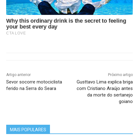
Why this ordinary drink is the secret to feeling
your best every day
CTA LOVE
Artigo anterior
Próximo artigo
Sevor socorre motociclista
Gusttavo Lima explica briga
ferido na Serra do Seara
com Cristiano Araújo antes
da morte do sertanejo
goiano
MAIS POPULARES