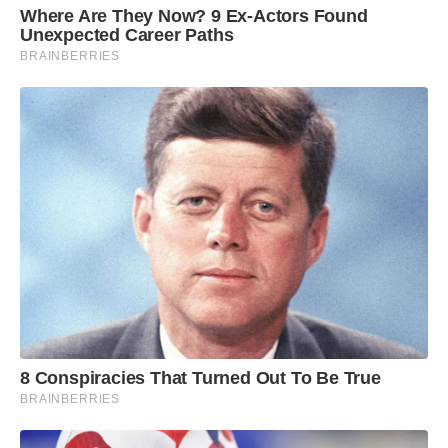
Where Are They Now? 9 Ex-Actors Found
Unexpected Career Paths
BRAINBERRIES
8 Conspiracies That Turned Out To Be True
BRAINBERRIES