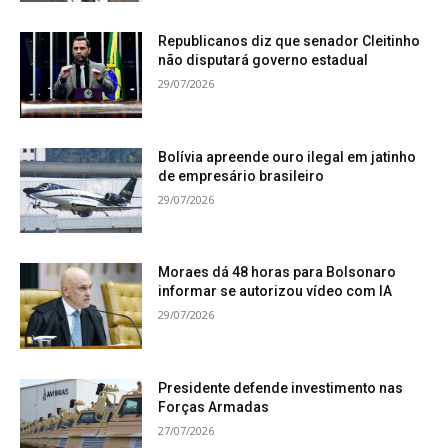
Republicanos diz que senador Cleitinho
não disputará governo estadual
29/07/2026
Bolívia apreende ouro ilegal em jatinho
de empresário brasileiro
29/07/2026
Moraes dá 48 horas para Bolsonaro
informar se autorizou vídeo com IA
29/07/2026
Presidente defende investimento nas
Forças Armadas
27/07/2026