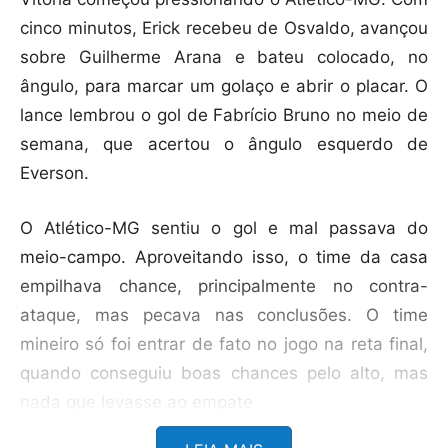
cinco minutos, Erick recebeu de Osvaldo, avançou
sobre Guilherme Arana e bateu colocado, no
ângulo, para marcar um golaço e abrir o placar. O
lance lembrou o gol de Fabrício Bruno no meio de
semana, que acertou o ângulo esquerdo de
Everson.
O Atlético-MG sentiu o gol e mal passava do
meio-campo. Aproveitando isso, o time da casa
empilhava chance, principalmente no contra-
ataque, mas pecava nas conclusões. O time
mineiro só foi entrar de fato no jogo na reta final,
quando conseguiu boas chances pelo alto, mas
nada que levasse ao empate