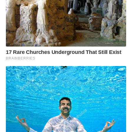
17 Rare Churches Underground That Still Exist
BRAINBERRIES