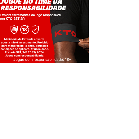
Jogue com responsabilidade. 18+