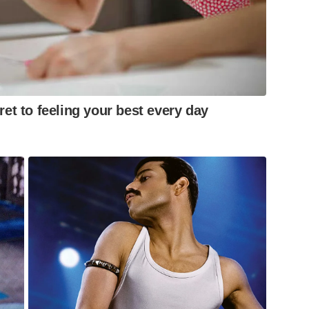
ret to feeling your best every day