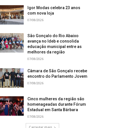
Igor Modas celebra 23 anos
com nova loja
07/08/2026
São Gonçalo do Rio Abaixo
avança no Ideb e consolida
educação municipal entre as
melhores da região
07/08/2026
Câmara de São Gonçalo recebe
encontro do Parlamento Jovem
07/08/2026
Cinco mulheres da região são
homenageadas durante Fórum
Estadual em Santa Bárbara
07/08/2026
Carregar mais