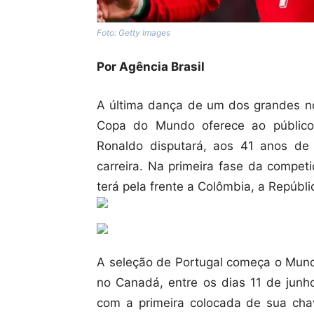
Foto: Getty Images
Por Agência Brasil
A última dança de um dos grandes no
Copa do Mundo oferece ao público.
Ronaldo disputará, aos 41 anos de
carreira. Na primeira fase da compe
terá pela frente a Colômbia, a Repúb
A seleção de Portugal começa o Mund
no Canadá, entre os dias 11 de junho
com a primeira colocada de sua cha