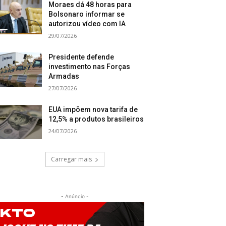
Moraes dá 48 horas para
Bolsonaro informar se
autorizou vídeo com IA
29/07/2026
Presidente defende
investimento nas Forças
Armadas
27/07/2026
EUA impõem nova tarifa de
12,5% a produtos brasileiros
24/07/2026
Carregar mais
- Anúncio -