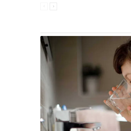
aparece como a grande referência.
O quarto integrante da chave é uma 
um hiato de 52 anos, a República D
conquistou sua classificação apen
mais frágil do Grupo K.
Porém, para os congoleses a partici
última vez em que o país esteve na c
Naquela oportunidade os africanos en
a 0 em jogo com gols de Jairzinho, Riv
Na equipe comandada pelo técnico
chama a atenção é o do atacante Céd