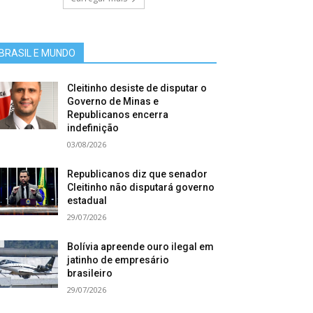
BRASIL E MUNDO
Cleitinho desiste de disputar o
Governo de Minas e
Republicanos encerra
indefinição
03/08/2026
Republicanos diz que senador
Cleitinho não disputará governo
estadual
29/07/2026
Bolívia apreende ouro ilegal em
jatinho de empresário
brasileiro
29/07/2026