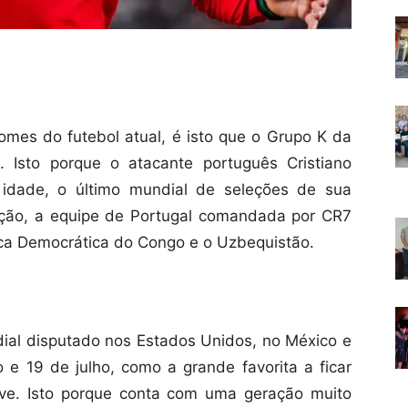
mes do futebol atual, é isto que o Grupo K da
 Isto porque o atacante português Cristiano
 idade, o último mundial de seleções de sua
tição, a equipe de Portugal comandada por CR7
lica Democrática do Congo e o Uzbequistão.
ial disputado nos Estados Unidos, no México e
 e 19 de julho, como a grande favorita a ficar
ve. Isto porque conta com uma geração muito