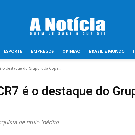
ESPORTE
EMPREGOS
OPINIÃO
BRASIL E MUNDO
é o destaque do Grupo K da Copa...
CR7 é o destaque do Gru
uista de título inédito