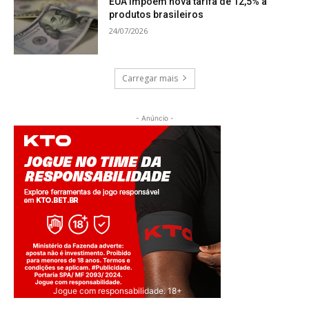
EUA impõem nova tarifa de 12,5% a
produtos brasileiros
24/07/2026
Carregar mais
- Anúncio -
Jogue com responsabilidade. 18+