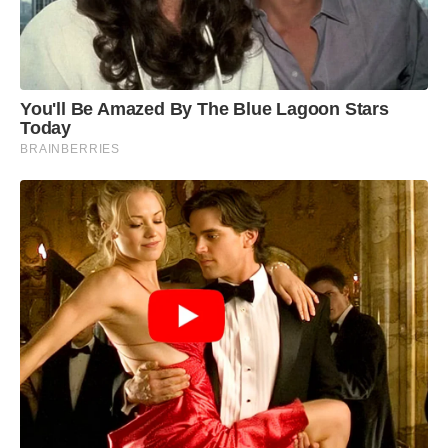
You'll Be Amazed By The Blue Lagoon Stars
Today
BRAINBERRIES