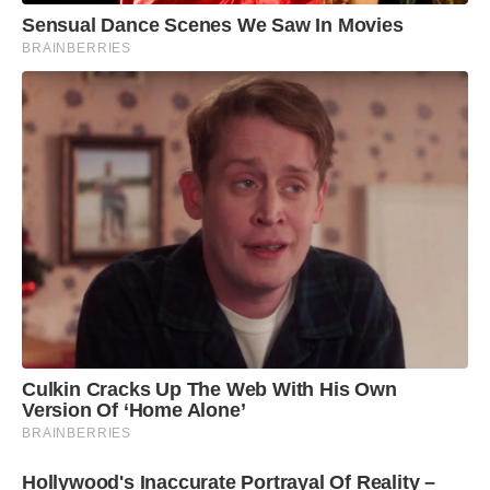
Sensual Dance Scenes We Saw In Movies
BRAINBERRIES
Culkin Cracks Up The Web With His Own
Version Of ‘Home Alone’
BRAINBERRIES
Hollywood's Inaccurate Portrayal Of Reality –