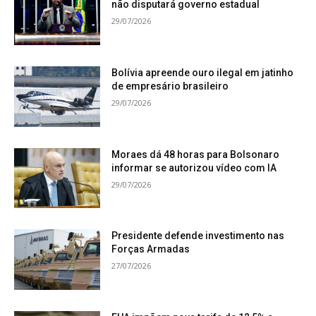
não disputará governo estadual
29/07/2026
Bolívia apreende ouro ilegal em jatinho
de empresário brasileiro
29/07/2026
Moraes dá 48 horas para Bolsonaro
informar se autorizou vídeo com IA
29/07/2026
Presidente defende investimento nas
Forças Armadas
27/07/2026