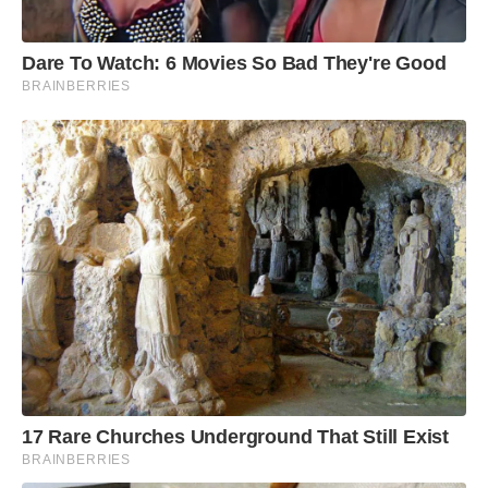
Dare To Watch: 6 Movies So Bad They're Good
BRAINBERRIES
17 Rare Churches Underground That Still Exist
BRAINBERRIES