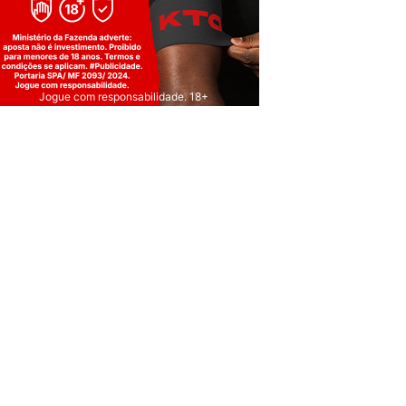
Jogue com responsabilidade. 18+