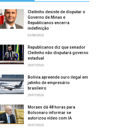
Cleitinho desiste de disputar o
Governo de Minas e
Republicanos encerra
indefinição
03/08/2026
Republicanos diz que senador
Cleitinho não disputará governo
estadual
29/07/2026
Bolívia apreende ouro ilegal em
jatinho de empresário
brasileiro
29/07/2026
Moraes dá 48 horas para
Bolsonaro informar se
autorizou vídeo com IA
29/07/2026