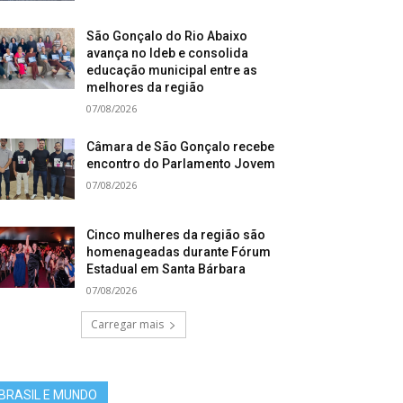
São Gonçalo do Rio Abaixo
avança no Ideb e consolida
educação municipal entre as
melhores da região
07/08/2026
Câmara de São Gonçalo recebe
encontro do Parlamento Jovem
07/08/2026
Cinco mulheres da região são
homenageadas durante Fórum
Estadual em Santa Bárbara
07/08/2026
Carregar mais
BRASIL E MUNDO