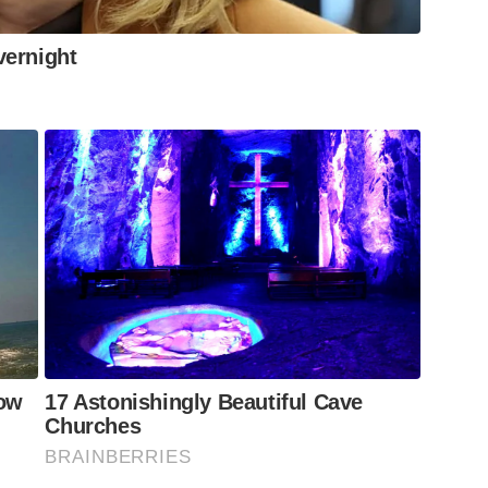
vernight
Now
17 Astonishingly Beautiful Cave
Churches
BRAINBERRIES