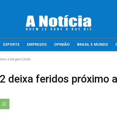
ESPORTE
EMPREGOS
OPINIÃO
BRASIL E MUNDO
óximo a Vargem Linda
2 deixa feridos próximo 