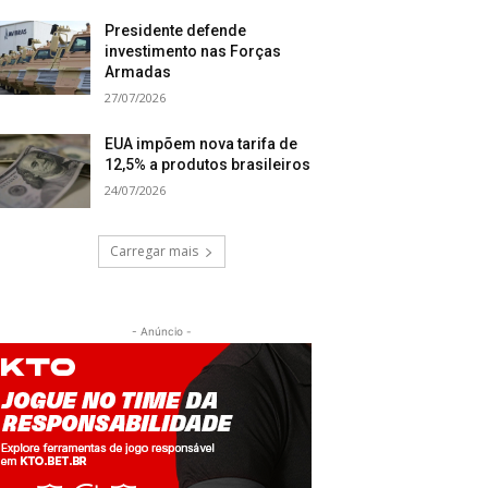
Presidente defende
investimento nas Forças
Armadas
27/07/2026
EUA impõem nova tarifa de
12,5% a produtos brasileiros
24/07/2026
Carregar mais
- Anúncio -