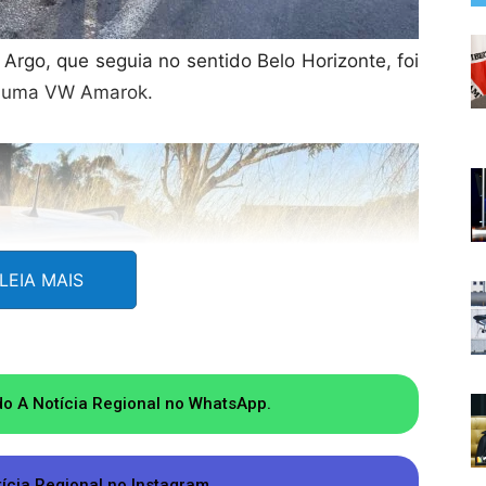
Argo, que seguia no sentido Belo Horizonte, foi
or uma VW Amarok.
LEIA MAIS
do A Notícia Regional no WhatsApp.
tícia Regional no Instagram