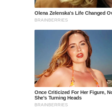
Olena Zelenska's Life Changed O
BRAINBERRIES
Once Criticized For Her Figure, 
She's Turning Heads
BRAINBERRIES