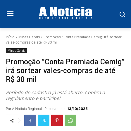
Início
Minas Gerais
Promoção "Conta Premiada Cemig" irá sortear
vales-compras de até R$ 30 mil
Minas Gerais
Promoção “Conta Premiada Cemig”
irá sortear vales-compras de até
R$ 30 mil
Período de cadastro já está aberto. Confira o
regulamento e participe!
Por A Notícia Regional | Publicado em
13/10/2025