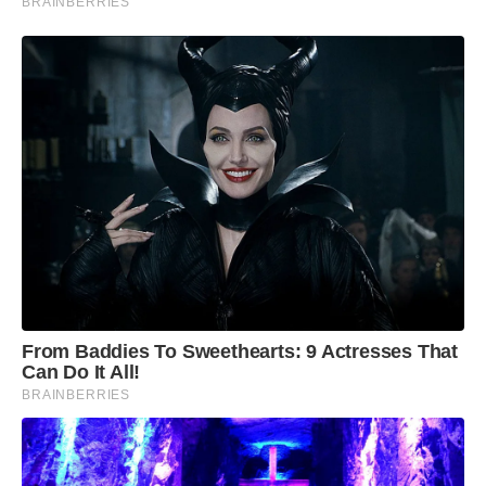
BRAINBERRIES
From Baddies To Sweethearts: 9 Actresses That
Can Do It All!
BRAINBERRIES