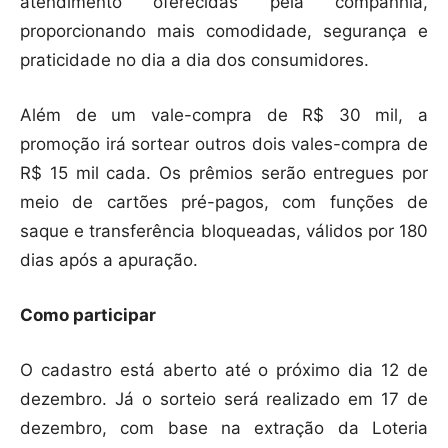
atendimento oferecidas pela companhia,
proporcionando mais comodidade, segurança e
praticidade no dia a dia dos consumidores.
Além de um vale-compra de R$ 30 mil, a
promoção irá sortear outros dois vales-compra de
R$ 15 mil cada. Os prêmios serão entregues por
meio de cartões pré-pagos, com funções de
saque e transferência bloqueadas, válidos por 180
dias após a apuração.
Como participar
O cadastro está aberto até o próximo dia 12 de
dezembro. Já o sorteio será realizado em 17 de
dezembro, com base na extração da Loteria