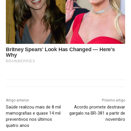
Britney Spears' Look Has Changed — Here's
Why
BRAINBERRIES
Artigo anterior
Próximo artigo
Saúde realizou mais de 8 mil
Acordo promete destravar
mamografias e quase 14 mil
gargalo na BR-381 a partir de
preventivos nos últimos
novembro
quatro anos