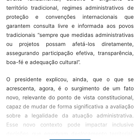
território tradicional, regimes administrativos de
proteção e convenções internacionais que
garantem consulta livre e informada aos povos
tradicionais “sempre que medidas administrativas
ou projetos possam afetá-los diretamente,
assegurando participação efetiva, transparência,
boa-fé e adequação cultural”.
O presidente explicou, ainda, que o que se
acrescenta, agora, é o surgimento de um fato
novo, relevante do ponto de vista constitucional,
capaz de mudar de forma significativa a avaliação
sobre a legalidade da atuação administrativa.
Esse novo contexto pode impactar inclusive
decisões que envolvam deslocamento territorial,