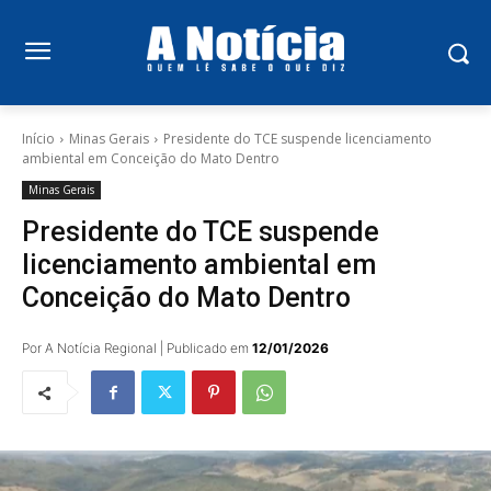
Início
Minas Gerais
Presidente do TCE suspende licenciamento
ambiental em Conceição do Mato Dentro
Minas Gerais
Presidente do TCE suspende
licenciamento ambiental em
Conceição do Mato Dentro
Por A Notícia Regional | Publicado em
12/01/2026