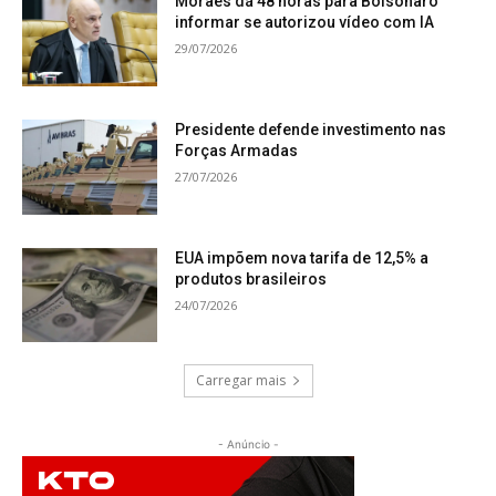
Moraes dá 48 horas para Bolsonaro
informar se autorizou vídeo com IA
29/07/2026
Presidente defende investimento nas
Forças Armadas
27/07/2026
EUA impõem nova tarifa de 12,5% a
produtos brasileiros
24/07/2026
Carregar mais
- Anúncio -