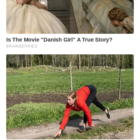
Is The Movie "Danish Girl" A True Story?
BRAINBERRIES