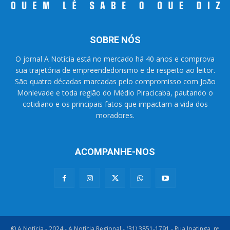
SOBRE NÓS
O jornal A Notícia está no mercado há 40 anos e comprova
sua trajetória de empreendedorismo e de respeito ao leitor.
São quatro décadas marcadas pelo compromisso com João
Monlevade e toda região do Médio Piracicaba, pautando o
cotidiano e os principais fatos que impactam a vida dos
moradores.
ACOMPANHE-NOS
© A Notícia - 2024 - A Notícia Regional - (31) 3851-1791 - Rua Ipatinga, nº