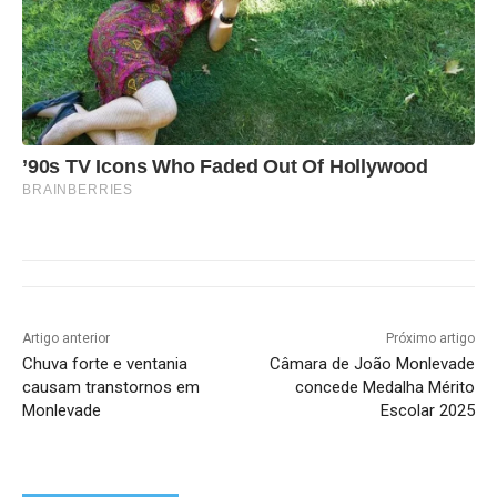
’90s TV Icons Who Faded Out Of Hollywood
BRAINBERRIES
Artigo anterior
Próximo artigo
Chuva forte e ventania
Câmara de João Monlevade
causam transtornos em
concede Medalha Mérito
Monlevade
Escolar 2025