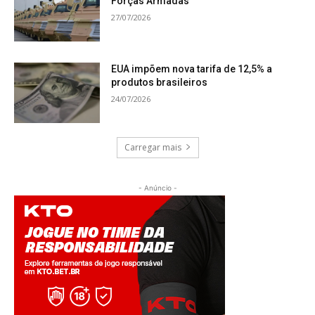
Forças Armadas
27/07/2026
EUA impõem nova tarifa de 12,5% a
produtos brasileiros
24/07/2026
Carregar mais
- Anúncio -