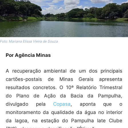
Foto: Mariana Elissa Vieira de Souza
Por Agência Minas
A recuperação ambiental de um dos principais
cartões-postais de Minas Gerais apresenta
resultados concretos. O 10º Relatório Trimestral
do Plano de Ação da Bacia da Pampulha,
divulgado pela
Copasa
, aponta que o
monitoramento da qualidade da água no interior
da lagoa, na estação do Pampulha Iate Clube