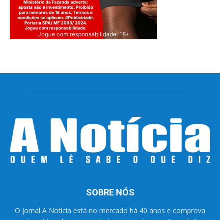
Jogue com responsabilidade. 18+
SOBRE NÓS
O jornal A Notícia está no mercado há 40 anos e comprova