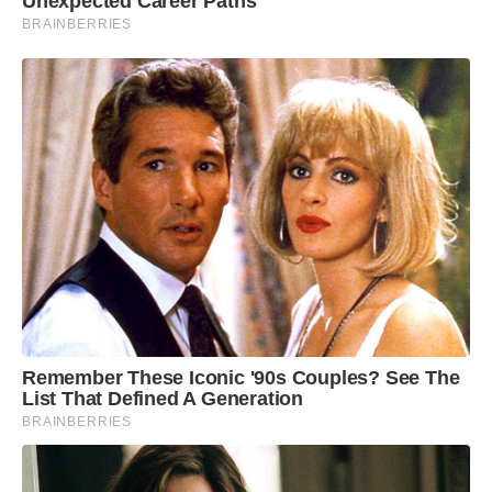
Unexpected Career Paths
BRAINBERRIES
Remember These Iconic '90s Couples? See The
List That Defined A Generation
BRAINBERRIES