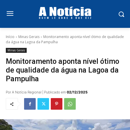
Início
Minas Gerais
Monitoramento aponta nível ótimo de qualidade
da água na Lagoa da Pampulha
Minas Gerais
Monitoramento aponta nível ótimo
de qualidade da água na Lagoa da
Pampulha
Por A Notícia Regional | Publicado em
02/12/2025