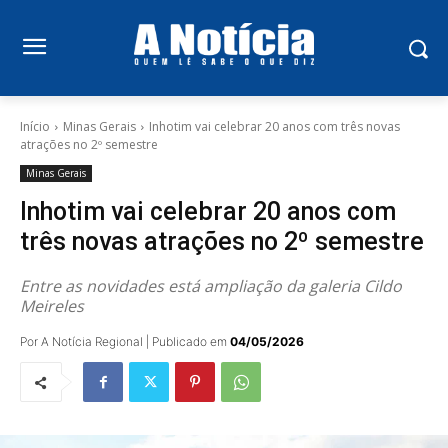
Início
Minas Gerais
Inhotim vai celebrar 20 anos com três novas
atrações no 2º semestre
Minas Gerais
Inhotim vai celebrar 20 anos com
três novas atrações no 2º semestre
Entre as novidades está ampliação da galeria Cildo
Meireles
Por A Notícia Regional | Publicado em
04/05/2026