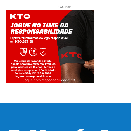
- Anúncio -
Jogue com responsabilidade. 18+
Jardins do Instituto Inhotim, em Brumadinho (MG).
Foto:
Tomaz Silva/Agência Brasil