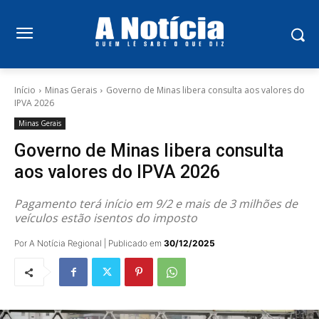
Início
Minas Gerais
Governo de Minas libera consulta aos valores do
IPVA 2026
Minas Gerais
Governo de Minas libera consulta
aos valores do IPVA 2026
Pagamento terá início em 9/2 e mais de 3 milhões de
veículos estão isentos do imposto
Por A Notícia Regional | Publicado em
30/12/2025