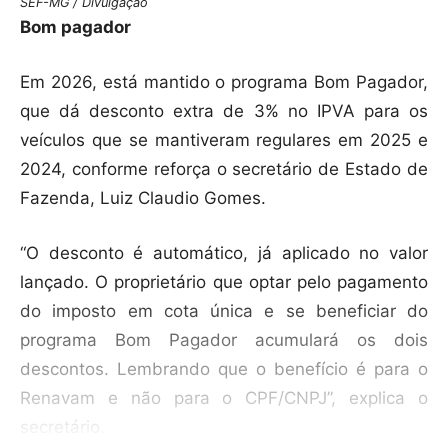
SEF-MG / Divulgação
Bom pagador
Em 2026, está mantido o programa Bom Pagador,
que dá desconto extra de 3% no IPVA para os
veículos que se mantiveram regulares em 2025 e
2024, conforme reforça o secretário de Estado de
Fazenda, Luiz Claudio Gomes.
“O desconto é automático, já aplicado no valor
lançado. O proprietário que optar pelo pagamento
do imposto em cota única e se beneficiar do
programa Bom Pagador acumulará os dois
descontos. Lembrando que o benefício é para o
Renavam e não para o CPF/CNPJ”, explica o
secretário.