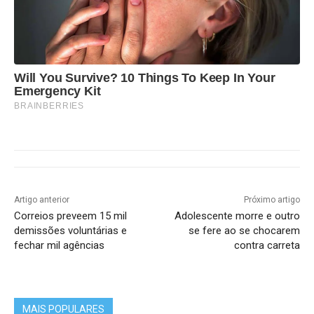
Will You Survive? 10 Things To Keep In Your
Emergency Kit
BRAINBERRIES
Artigo anterior
Próximo artigo
Correios preveem 15 mil
Adolescente morre e outro
demissões voluntárias e
se fere ao se chocarem
fechar mil agências
contra carreta
MAIS POPULARES