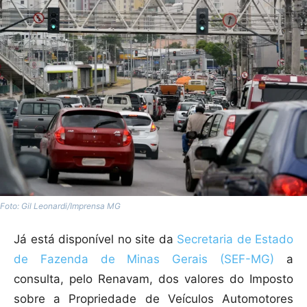
Foto: Gil Leonardi/Imprensa MG
Já está disponível no site da
Secretaria de Estado
de Fazenda de Minas Gerais (SEF-MG)
a
consulta, pelo Renavam, dos valores do Imposto
sobre a Propriedade de Veículos Automotores