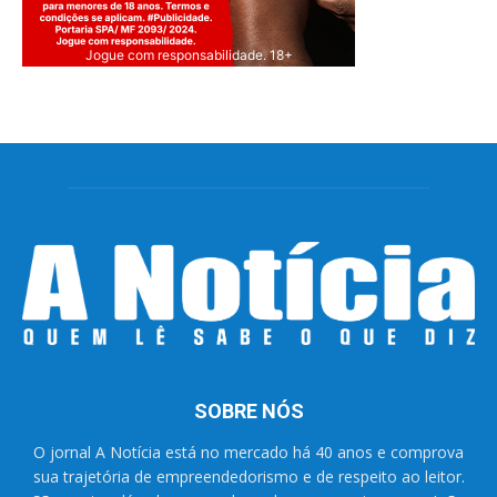
Jogue com responsabilidade. 18+
SOBRE NÓS
O jornal A Notícia está no mercado há 40 anos e comprova
sua trajetória de empreendedorismo e de respeito ao leitor.