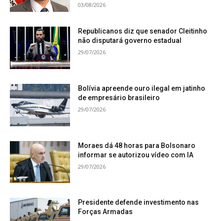
03/08/2026
Republicanos diz que senador Cleitinho
não disputará governo estadual
29/07/2026
Bolívia apreende ouro ilegal em jatinho
de empresário brasileiro
29/07/2026
Moraes dá 48 horas para Bolsonaro
informar se autorizou vídeo com IA
29/07/2026
Presidente defende investimento nas
Forças Armadas