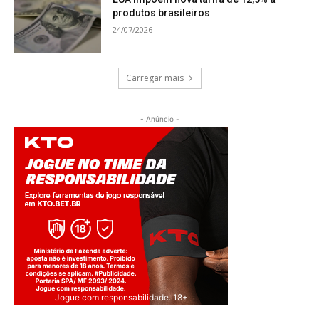
produtos brasileiros
24/07/2026
Carregar mais
- Anúncio -
Jogue com responsabilidade. 18+