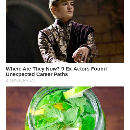
Where Are They Now? 9 Ex-Actors Found
Unexpected Career Paths
BRAINBERRIES