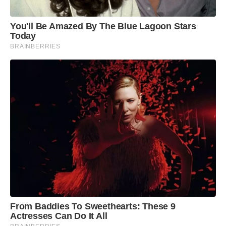
You'll Be Amazed By The Blue Lagoon Stars
Today
BRAINBERRIES
From Baddies To Sweethearts: These 9
Actresses Can Do It All