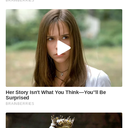
BRAINBERRIES
Her Story Isn't What You Think—You''ll Be
Surprised
BRAINBERRIES