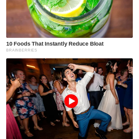
10 Foods That Instantly Reduce Bloat
BRAINBERRIES