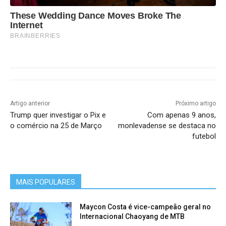
These Wedding Dance Moves Broke The
Internet
BRAINBERRIES
Artigo anterior
Próximo artigo
Trump quer investigar o Pix e
Com apenas 9 anos,
o comércio na 25 de Março
monlevadense se destaca no
futebol
MAIS POPULARES
Maycon Costa é vice-campeão geral no
Internacional Chaoyang de MTB