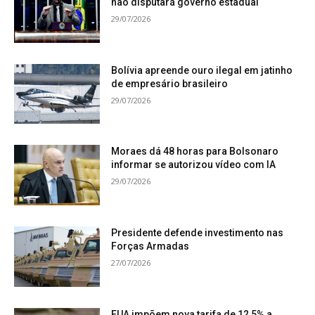
não disputará governo estadual
29/07/2026
Bolívia apreende ouro ilegal em jatinho
de empresário brasileiro
29/07/2026
Moraes dá 48 horas para Bolsonaro
informar se autorizou vídeo com IA
29/07/2026
Presidente defende investimento nas
Forças Armadas
27/07/2026
EUA impõem nova tarifa de 12,5% a