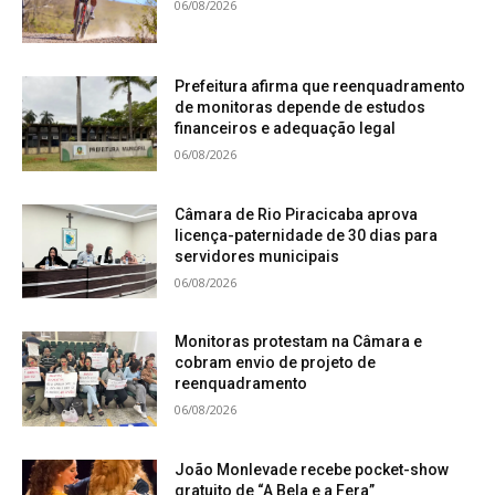
06/08/2026
Prefeitura afirma que reenquadramento
de monitoras depende de estudos
financeiros e adequação legal
06/08/2026
Câmara de Rio Piracicaba aprova
licença-paternidade de 30 dias para
servidores municipais
06/08/2026
Monitoras protestam na Câmara e
cobram envio de projeto de
reenquadramento
06/08/2026
João Monlevade recebe pocket-show
gratuito de “A Bela e a Fera”