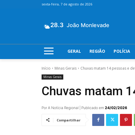
sexta-feira, 7 de agosto de 2026
28.3
João Monlevade
GERAL
REGIÃO
POLÍCIA
Início
Minas Gerais
Chuvas matam 14 pessoas e dev
Minas Gerais
Chuvas matam 14
Por A Notícia Regional | Publicado em
24/02/2026
Compartilhar