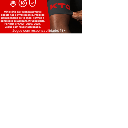
Jogue com responsabilidade. 18+