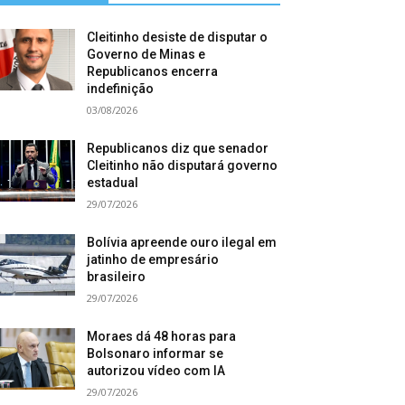
Cleitinho desiste de disputar o
Governo de Minas e
Republicanos encerra
indefinição
03/08/2026
Republicanos diz que senador
Cleitinho não disputará governo
estadual
29/07/2026
Bolívia apreende ouro ilegal em
jatinho de empresário
brasileiro
29/07/2026
Moraes dá 48 horas para
Bolsonaro informar se
autorizou vídeo com IA
29/07/2026