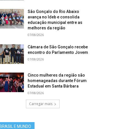
São Gonçalo do Rio Abaixo
avança no Ideb e consolida
educação municipal entre as
melhores da região
07/08/2026
Câmara de São Gonçalo recebe
encontro do Parlamento Jovem
07/08/2026
Cinco mulheres da região são
homenageadas durante Fórum
Estadual em Santa Bárbara
07/08/2026
Carregar mais
BRASIL E MUNDO