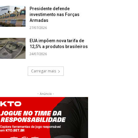
Presidente defende
investimento nas Forças
Armadas
27/07/2026
EUA impõem nova tarifa de
12,5% a produtos brasileiros
24/07/2026
Carregar mais
- Anúncio -