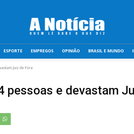
ESPORTE
EMPREGOS
OPINIÃO
BRASIL E MUNDO
astam Juiz de Fora
 pessoas e devastam Jui