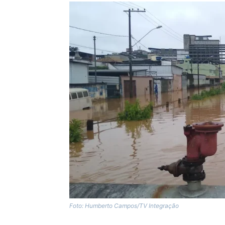
Foto: Humberto Campos/TV Integração