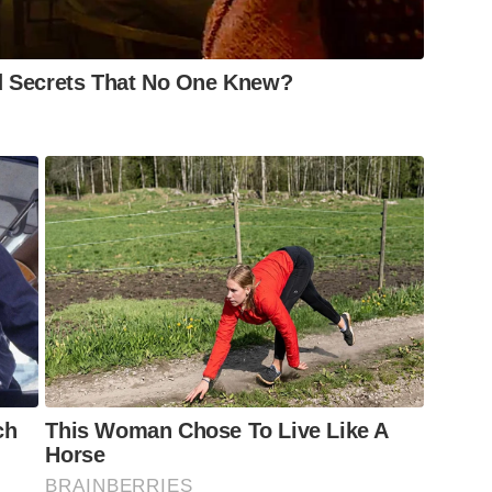
d Secrets That No One Knew?
ch
This Woman Chose To Live Like A
Horse
BRAINBERRIES