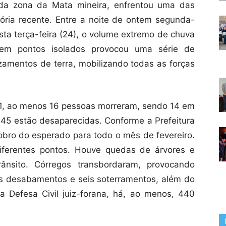
 da zona da Mata mineira, enfrentou uma das
ória recente. Entre a noite de ontem segunda-
esta terça-feira (24), o volume extremo de chuva
m pontos isolados provocou uma série de
amentos de terra, mobilizando todas as forças
G1, ao menos 16 pessoas morreram, sendo 14 em
 45 estão desaparecidas. Conforme a Prefeitura
obro do esperado para todo o mês de fevereiro.
iferentes pontos. Houve quedas de árvores e
rânsito. Córregos transbordaram, provocando
s desabamentos e seis soterramentos, além do
 Defesa Civil juiz-forana, há, ao menos, 440