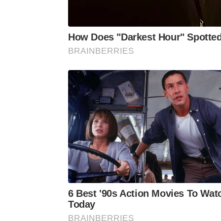
How Does "Darkest Hour" Spotte
BRAINBERRIES
6 Best '90s Action Movies To Wat
Today
BRAINBERRIES