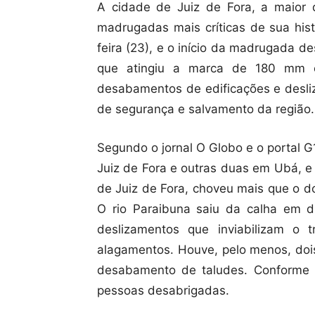
A cidade de Juiz de Fora, a maior
madrugadas mais críticas de sua hist
feira (23), e o início da madrugada d
que atingiu a marca de 180 mm e
desabamentos de edificações e desliz
de segurança e salvamento da região.
Segundo o jornal O Globo e o portal 
Juiz de Fora e outras duas em Ubá, e
de Juiz de Fora, choveu mais que o d
O rio Paraibuna saiu da calha em d
deslizamentos que inviabilizam o t
alagamentos. Houve, pelo menos, doi
desabamento de taludes. Conforme a
pessoas desabrigadas.