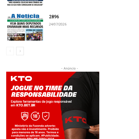
2896
24/07/2026
- Anúncio -