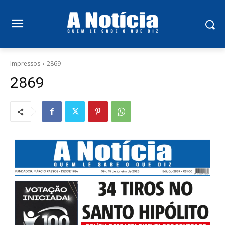
Impressos
2869
2869