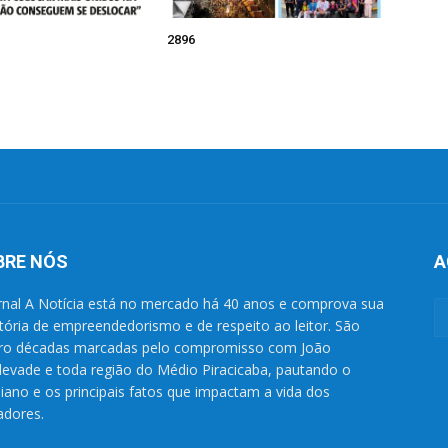
2896
BRE NÓS
A
rnal A Notícia está no mercado há 40 anos e comprova sua
etória de empreendedorismo e de respeito ao leitor. São
ro décadas marcadas pelo compromisso com João
evade e toda região do Médio Piracicaba, pautando o
diano e os principais fatos que impactam a vida dos
dores.