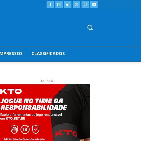
IMPRESSOS
CLASSIFICADOS
- Anúncio -