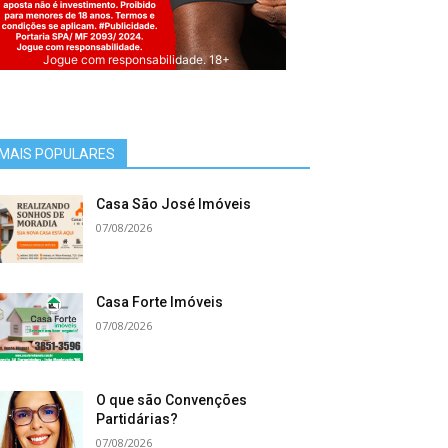
Jogue com responsabilidade. 18+
MAIS POPULARES
Casa São José Imóveis
07/08/2026
Casa Forte Imóveis
07/08/2026
O que são Convenções
Partidárias?
07/08/2026