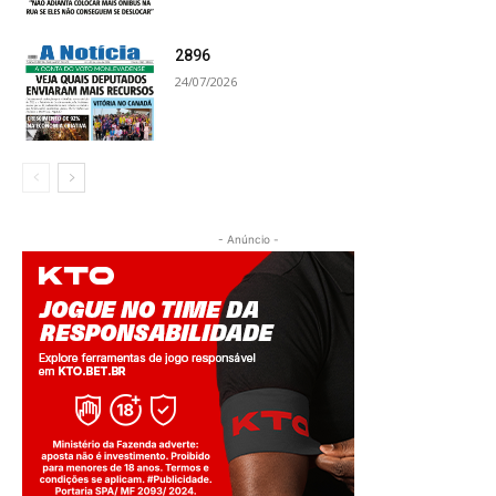
2896
24/07/2026
- Anúncio -