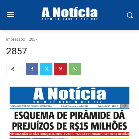
Impressos
2857
2857