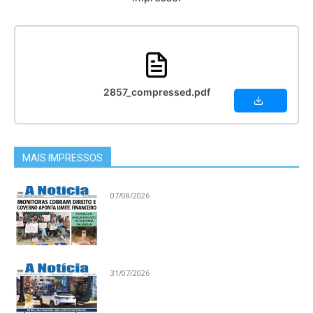
2857_compressed.pdf
MAIS IMPRESSOS
07/08/2026
31/07/2026