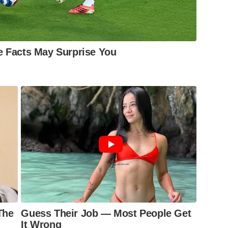
 Facts May Surprise You
The
Guess Their Job — Most People Get
It Wrong