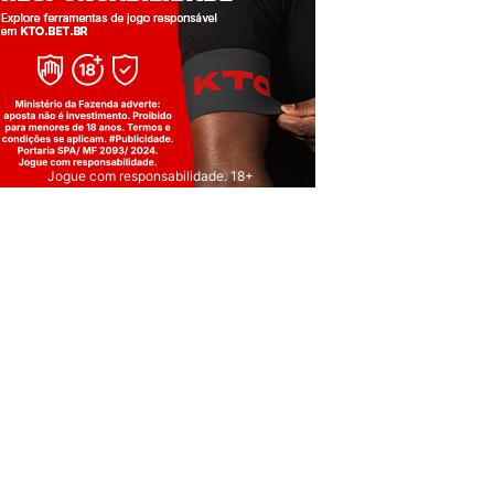
Jogue com responsabilidade. 18+