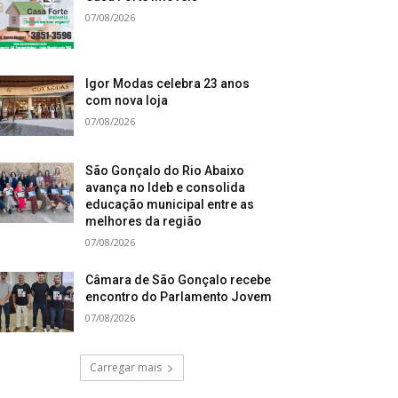
07/08/2026
Igor Modas celebra 23 anos
com nova loja
07/08/2026
São Gonçalo do Rio Abaixo
avança no Ideb e consolida
educação municipal entre as
melhores da região
07/08/2026
Câmara de São Gonçalo recebe
encontro do Parlamento Jovem
07/08/2026
Carregar mais