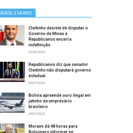
BRASIL E MUNDO
Cleitinho desiste de disputar o
Governo de Minas e
Republicanos encerra
indefinição
03/08/2026
Republicanos diz que senador
Cleitinho não disputará governo
estadual
29/07/2026
Bolívia apreende ouro ilegal em
jatinho de empresário
brasileiro
29/07/2026
Moraes dá 48 horas para
Bolsonaro informar se