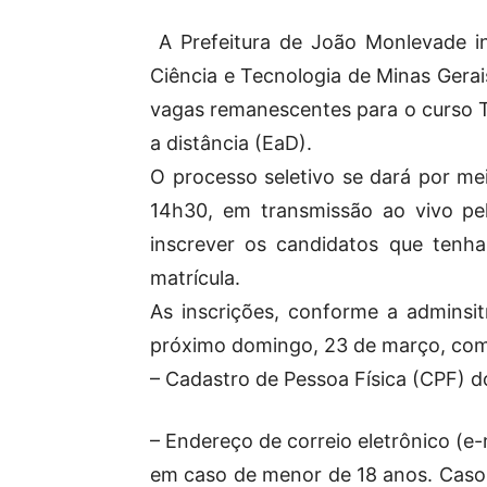
A Prefeitura de João Monlevade i
Ciência e Tecnologia de Minas Gerai
vagas remanescentes para o curso T
a distância (EaD).
O processo seletivo se dará por mei
14h30, em transmissão ao vivo pe
inscrever os candidatos que tenh
matrícula.
As inscrições, conforme a adminsit
próximo domingo, 23 de março, com
– Cadastro de Pessoa Física (CPF) d
– Endereço de correio eletrônico (e-
em caso de menor de 18 anos. Caso