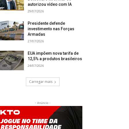
autorizou vídeo com IA
29/07/2026
Presidente defende
investimento nas Forças
Armadas
27/07/2026
EUA impõem nova tarifa de
12,5% a produtos brasileiros
24/07/2026
Carregar mais
- Anúncio -