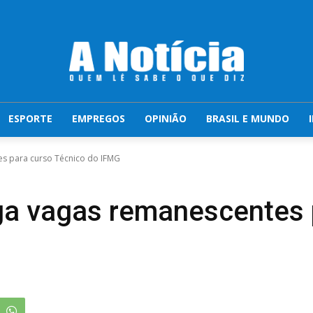
ESPORTE
EMPREGOS
OPINIÃO
BRASIL E MUNDO
s para curso Técnico do IFMG
ga vagas remanescentes 