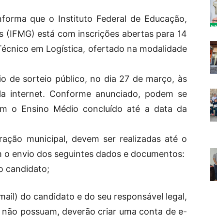
nforma que o Instituto Federal de Educação,
s (IFMG) está com inscrições abertas para 14
écnico em Logística, ofertado na modalidade
o de sorteio público, no dia 27 de março, às
la internet. Conforme anunciado, p
odem se
am o Ensino Médio concluído até a data da
ração municipal, devem ser realizadas até o
 o envio dos seguintes dados e documentos:
o candidato;
mail) do candidato e do seu responsável legal,
 não possuam, deverão criar uma conta de e-