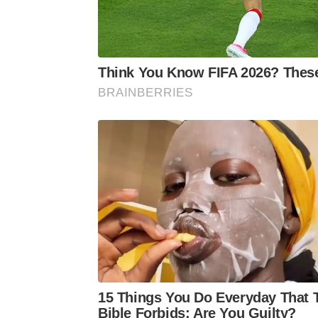
Think You Know FIFA 2026? These
BRAINBERRIES
15 Things You Do Everyday That 
Bible Forbids: Are You Guilty?