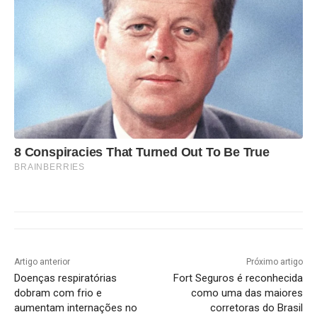
8 Conspiracies That Turned Out To Be True
BRAINBERRIES
Artigo anterior
Próximo artigo
Doenças respiratórias
Fort Seguros é reconhecida
dobram com frio e
como uma das maiores
aumentam internações no
corretoras do Brasil