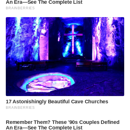
An Era—See The Complete List
BRAINBERRIES
17 Astonishingly Beautiful Cave Churches
BRAINBERRIES
Remember Them? These '90s Couples Defined
An Era—See The Complete List