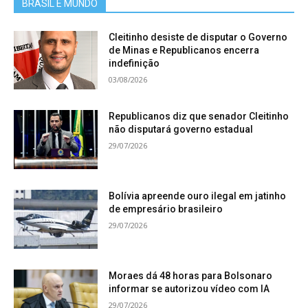
BRASIL E MUNDO
Cleitinho desiste de disputar o Governo
de Minas e Republicanos encerra
indefinição
03/08/2026
Republicanos diz que senador Cleitinho
não disputará governo estadual
29/07/2026
Bolívia apreende ouro ilegal em jatinho
de empresário brasileiro
29/07/2026
Moraes dá 48 horas para Bolsonaro
informar se autorizou vídeo com IA
29/07/2026