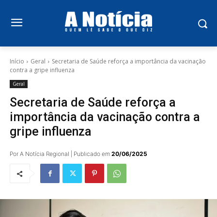
Início
Geral
Secretaria de Saúde reforça a importância da vacinação
contra a gripe influenza
Geral
Secretaria de Saúde reforça a
importância da vacinação contra a
gripe influenza
Por A Notícia Regional | Publicado em
20/06/2025