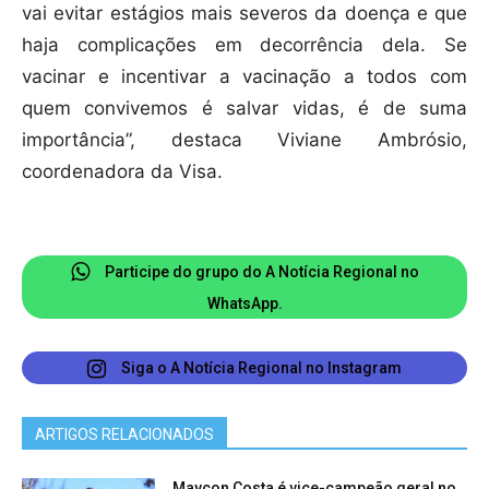
vai evitar estágios mais severos da doença e que
haja complicações em decorrência dela. Se
vacinar e incentivar a vacinação a todos com
quem convivemos é salvar vidas, é de suma
importância”, destaca Viviane Ambrósio,
coordenadora da Visa.
Participe do grupo do A Notícia Regional no
WhatsApp.
Siga o A Notícia Regional no Instagram
ARTIGOS RELACIONADOS
Maycon Costa é vice-campeão geral no