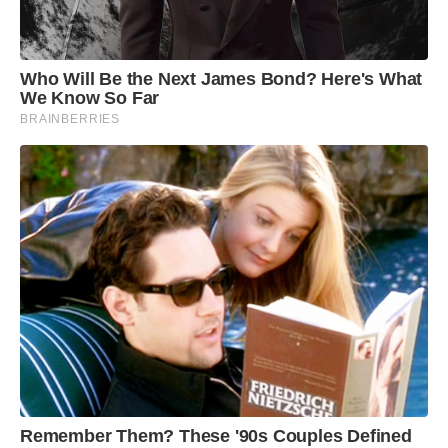
Who Will Be the Next James Bond? Here's What
We Know So Far
BRAINBERRIES
Remember Them? These '90s Couples Defined