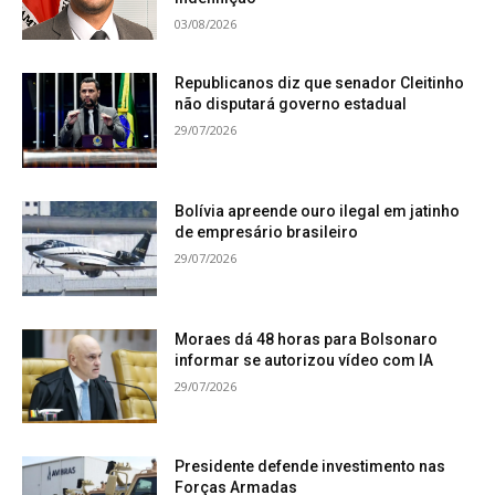
03/08/2026
Republicanos diz que senador Cleitinho
não disputará governo estadual
29/07/2026
Bolívia apreende ouro ilegal em jatinho
de empresário brasileiro
29/07/2026
Moraes dá 48 horas para Bolsonaro
informar se autorizou vídeo com IA
29/07/2026
Presidente defende investimento nas
Forças Armadas