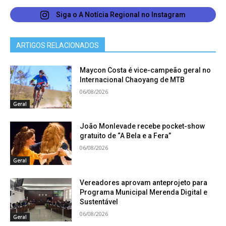
Siga o A Notícia Regional no Instagram
ARTIGOS RELACIONADOS
Maycon Costa é vice-campeão geral no
Internacional Chaoyang de MTB
06/08/2026
Geral
João Monlevade recebe pocket-show
gratuito de “A Bela e a Fera”
06/08/2026
Geral
Vereadores aprovam anteprojeto para
Programa Municipal Merenda Digital e
Sustentável
06/08/2026
Geral