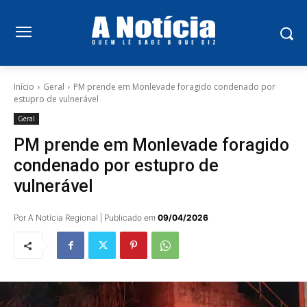
Início
Geral
PM prende em Monlevade foragido condenado por
estupro de vulnerável
Geral
PM prende em Monlevade foragido
condenado por estupro de
vulnerável
Por A Notícia Regional | Publicado em
09/04/2026