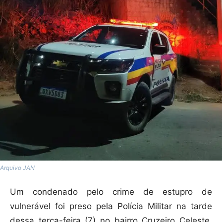
Arquivo JAN
Um condenado pelo crime de estupro de
vulnerável foi preso pela Polícia Militar na tarde
dessa terça-feira (7) no bairro Cruzeiro Celeste,