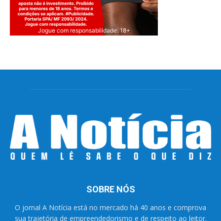
Jogue com responsabilidade. 18+
SOBRE NÓS
O jornal A Notícia está no mercado há 40 anos e comprova
sua trajetória de empreendedorismo e de respeito ao leitor.