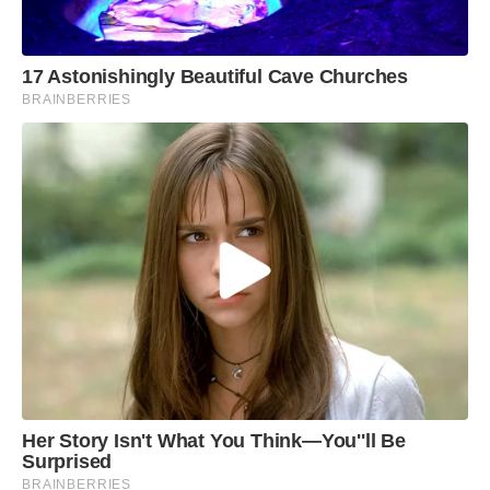
17 Astonishingly Beautiful Cave Churches
BRAINBERRIES
Her Story Isn't What You Think—You''ll Be
Surprised
BRAINBERRIES