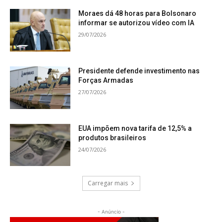
Moraes dá 48 horas para Bolsonaro
informar se autorizou vídeo com IA
29/07/2026
Presidente defende investimento nas
Forças Armadas
27/07/2026
EUA impõem nova tarifa de 12,5% a
produtos brasileiros
24/07/2026
Carregar mais
- Anúncio -