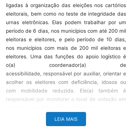
ligadas à organização das eleições nos cartórios
eleitorais, bem como no teste de integridade das
urnas eletrônicas. Elas podem trabalhar por um
período de 6 dias, nos municípios com até 200 mil
eleitoras e eleitores, e pelo período de 10 dias,
nos municípios com mais de 200 mil eleitoras e
eleitores. Uma das funções do apoio logístico é
o(a) coordenador(a) de
acessibilidade, responsável por auxiliar, orientar e
acolher os eleitores com deficiência, idosos ou
com mobilidade reduzida. Ele(a) também é
responsável por monitorar o local de votação em
relação às questões de acessibilidade.
LEIA MAIS
Em Minas Gerais, são necessárias cerca de 209