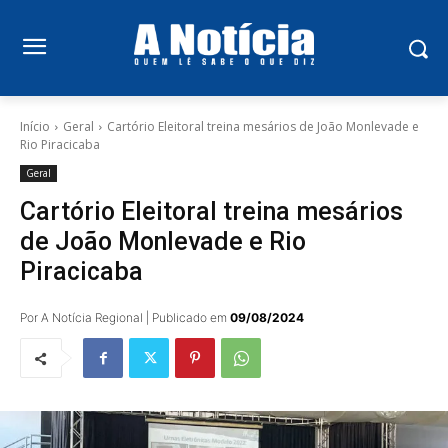
Início
Geral
Cartório Eleitoral treina mesários de João Monlevade e
Rio Piracicaba
Geral
Cartório Eleitoral treina mesários
de João Monlevade e Rio
Piracicaba
Por A Notícia Regional | Publicado em
09/08/2024