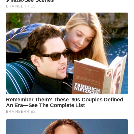
9 Must-See Scenes
BRAINBERRIES
Remember Them? These '90s Couples Defined
An Era—See The Complete List
BRAINBERRIES