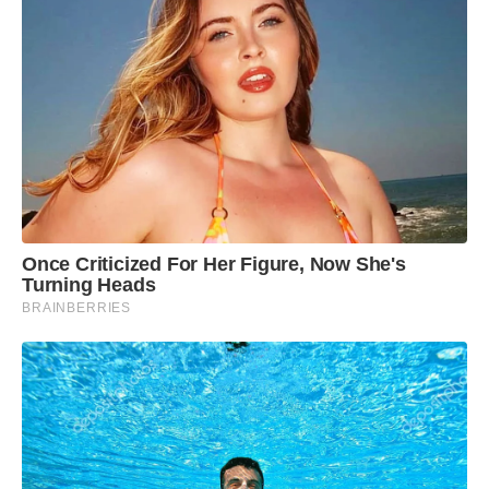
Once Criticized For Her Figure, Now She's
Turning Heads
BRAINBERRIES