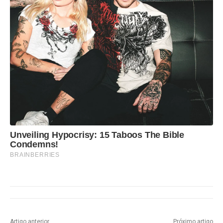
Unveiling Hypocrisy: 15 Taboos The Bible
Condemns!
BRAINBERRIES
Artigo anterior
Próximo artigo