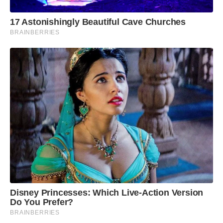
17 Astonishingly Beautiful Cave Churches
BRAINBERRIES
Disney Princesses: Which Live-Action Version
Do You Prefer?
BRAINBERRIES