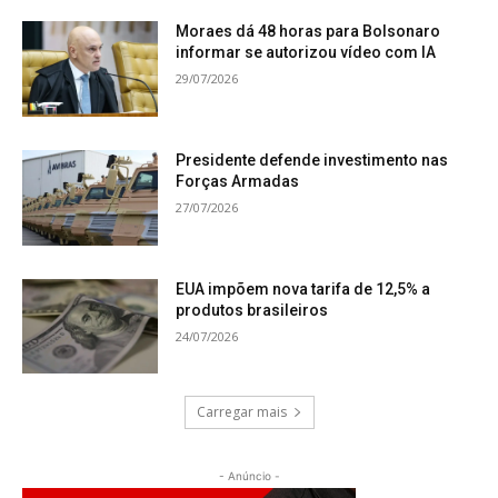
Moraes dá 48 horas para Bolsonaro
informar se autorizou vídeo com IA
29/07/2026
Presidente defende investimento nas
Forças Armadas
27/07/2026
EUA impõem nova tarifa de 12,5% a
produtos brasileiros
24/07/2026
Carregar mais
- Anúncio -