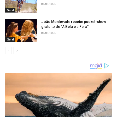
06/08/2026
Geral
João Monlevade recebe pocket-show
gratuito de “A Bela e a Fera”
06/08/2026
Geral