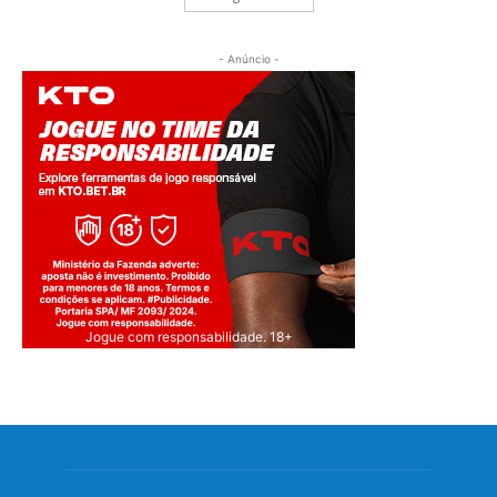
- Anúncio -
Jogue com responsabilidade. 18+