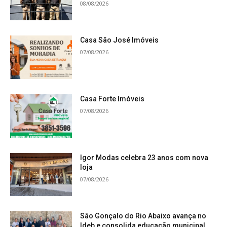
08/08/2026
Casa São José Imóveis
07/08/2026
Casa Forte Imóveis
07/08/2026
Igor Modas celebra 23 anos com nova
loja
07/08/2026
São Gonçalo do Rio Abaixo avança no
Ideb e consolida educação municipal