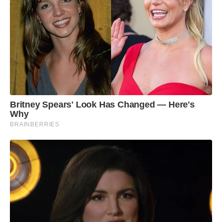
Britney Spears' Look Has Changed — Here's
Why
BRAINBERRIES