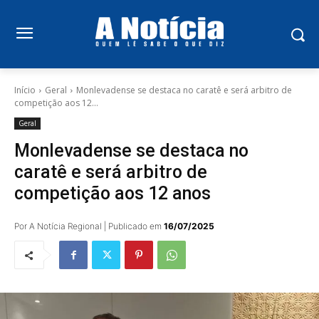
Início
Geral
Monlevadense se destaca no caratê e será arbitro de
competição aos 12...
Geral
Monlevadense se destaca no
caratê e será arbitro de
competição aos 12 anos
Por A Notícia Regional | Publicado em
16/07/2025