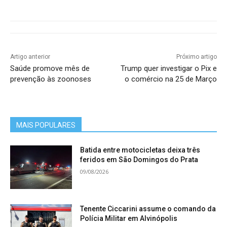
Artigo anterior
Próximo artigo
Saúde promove mês de
Trump quer investigar o Pix e
prevenção às zoonoses
o comércio na 25 de Março
MAIS POPULARES
Batida entre motocicletas deixa três
feridos em São Domingos do Prata
09/08/2026
Tenente Ciccarini assume o comando da
Polícia Militar em Alvinópolis