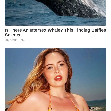
Is There An Intersex Whale? This Finding Baffles
Science
BRAINBERRIES