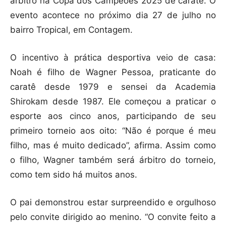
árbitro na Copa dos Campeões 2025 de caratê. O
evento acontece no próximo dia 27 de julho no
bairro Tropical, em Contagem.
O incentivo à prática desportiva veio de casa:
Noah é filho de Wagner Pessoa, praticante do
caratê desde 1979 e sensei da Academia
Shirokam desde 1987. Ele começou a praticar o
esporte aos cinco anos, participando de seu
primeiro torneio aos oito: “Não é porque é meu
filho, mas é muito dedicado”, afirma. Assim como
o filho, Wagner também será árbitro do torneio,
como tem sido há muitos anos.
O pai demonstrou estar surpreendido e orgulhoso
pelo convite dirigido ao menino. “O convite feito a