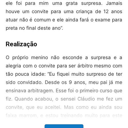
ele foi para mim uma grata surpresa. Jamais
houve um convite para uma criança de 12 anos
atuar não é comum e ele ainda fará o exame para
preta no final deste ano”.
Realização
O próprio menino não esconde a surpresa e a
alegria com o convite para ser árbitro mesmo com
tão pouca idade: “Eu fiquei muito surpreso de ter
sido convidado. Desde os 9 anos, meu pai já me
ensinava arbitragem. Esse foi o primeiro curso que
fiz. Quando acabou, o sensei Cláudio me fez um
convite, que eu aceitei. Mas como eu ainda sou
faixa marrom, e estou treinando muito para este
campeonato, como atleta e não como árbitro, por