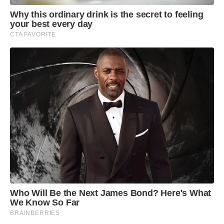
Why this ordinary drink is the secret to feeling
your best every day
CTA FAVORITE
Who Will Be the Next James Bond? Here's What
We Know So Far
BRAINBERRIES