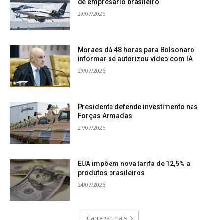
de empresário brasileiro
29/07/2026
Moraes dá 48 horas para Bolsonaro
informar se autorizou vídeo com IA
29/07/2026
Presidente defende investimento nas
Forças Armadas
27/07/2026
EUA impõem nova tarifa de 12,5% a
produtos brasileiros
24/07/2026
Carregar mais