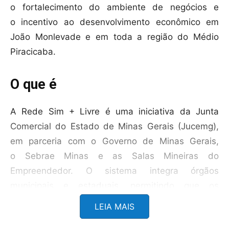
o fortalecimento do ambiente de negócios e
o incentivo ao desenvolvimento econômico em
João Monlevade e em toda a região do Médio
Piracicaba.
O que é
A Rede Sim + Livre é uma iniciativa da Junta
Comercial do Estado de Minas Gerais (Jucemg),
em parceria com o Governo de Minas Gerais,
o Sebrae Minas e as Salas Mineiras do
Empreendedor. O sistema integra órgãos
municipais e estaduais, permitindo que os
processos empresariais sejam realizados de
LEIA MAIS
forma digital, rápida e integrada. Através dele, os