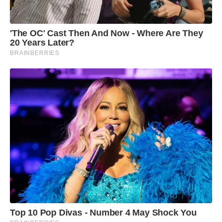
'The OC' Cast Then And Now - Where Are They
20 Years Later?
BRAINBERRIES
Top 10 Pop Divas - Number 4 May Shock You