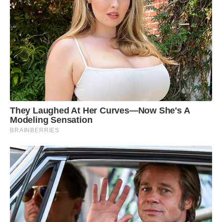
They Laughed At Her Curves—Now She's A
Modeling Sensation
BRAINBERRIES