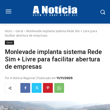
Início
Geral
Monlevade implanta sistema Rede Sim + Livre para
facilitar abertura de empresas
Geral
Monlevade implanta sistema Rede
Sim + Livre para facilitar abertura
de empresas
Por A Notícia Regional | Publicado em
11/11/2025