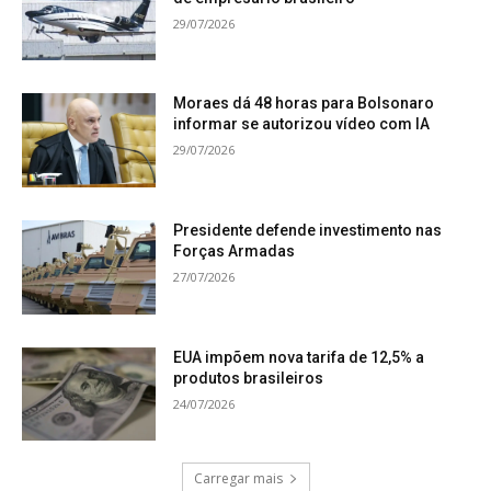
29/07/2026
Moraes dá 48 horas para Bolsonaro
informar se autorizou vídeo com IA
29/07/2026
Presidente defende investimento nas
Forças Armadas
27/07/2026
EUA impõem nova tarifa de 12,5% a
produtos brasileiros
24/07/2026
Carregar mais