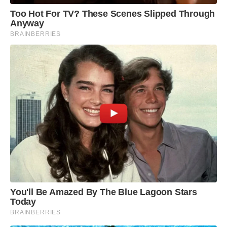
Too Hot For TV? These Scenes Slipped Through
Anyway
BRAINBERRIES
You'll Be Amazed By The Blue Lagoon Stars
Today
BRAINBERRIES