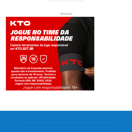
- Anúncio -
Jogue com responsabilidade. 18+