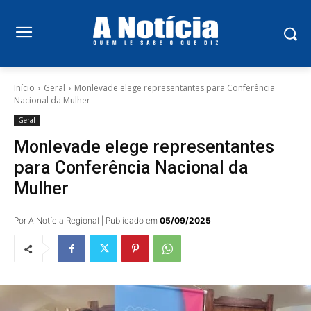
Início
Geral
Monlevade elege representantes para Conferência
Nacional da Mulher
Geral
Monlevade elege representantes
para Conferência Nacional da
Mulher
Por A Notícia Regional | Publicado em
05/09/2025