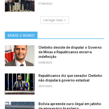
07/08/2026
Carregar mais
BRASIL E MUNDO
Cleitinho desiste de disputar o Governo
de Minas e Republicanos encerra
indefinição
03/08/2026
Republicanos diz que senador Cleitinho
não disputará governo estadual
29/07/2026
Bolívia apreende ouro ilegal em jatinho
de empresário brasileiro