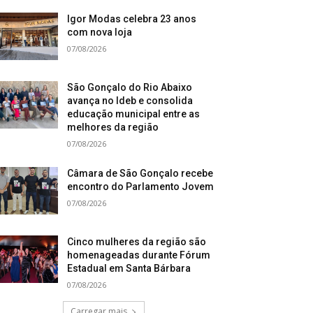
Igor Modas celebra 23 anos
com nova loja
07/08/2026
São Gonçalo do Rio Abaixo
avança no Ideb e consolida
educação municipal entre as
melhores da região
07/08/2026
Câmara de São Gonçalo recebe
encontro do Parlamento Jovem
07/08/2026
Cinco mulheres da região são
homenageadas durante Fórum
Estadual em Santa Bárbara
07/08/2026
Carregar mais