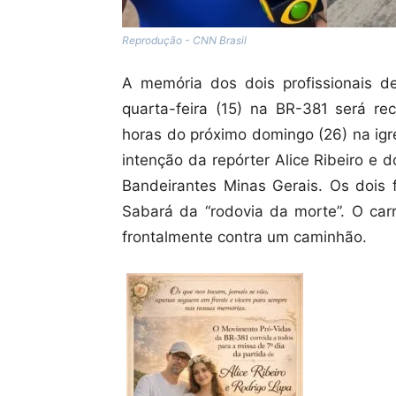
Reprodução - CNN Brasil
A memória dos dois profissionais de
quarta-feira (15) na BR-381 será 
horas do próximo domingo (26) na igr
intenção da repórter Alice Ribeiro e 
Bandeirantes Minas Gerais. Os dois
Sabará da “rodovia da morte”. O car
frontalmente contra um caminhão.