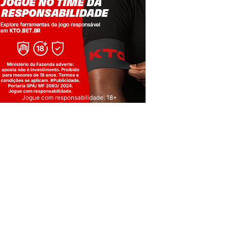
Jogue com responsabilidade. 18+