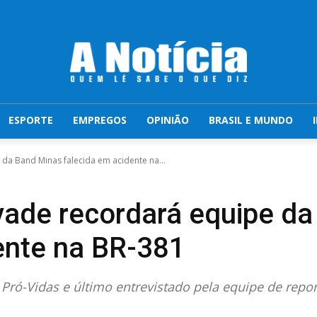
ESPORTE
EMPREGOS
OPINIÃO
BRASIL E MUNDO
a Band Minas falecida em acidente na...
ade recordará equipe da
ente na BR-381
Pró-Vidas e último entrevistado pela equipe de rep