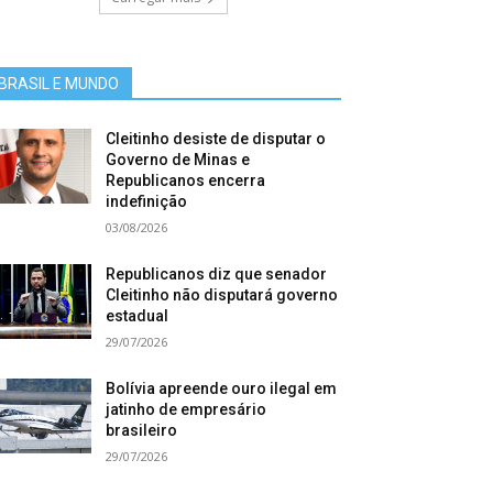
BRASIL E MUNDO
Cleitinho desiste de disputar o
Governo de Minas e
Republicanos encerra
indefinição
03/08/2026
Republicanos diz que senador
Cleitinho não disputará governo
estadual
29/07/2026
Bolívia apreende ouro ilegal em
jatinho de empresário
brasileiro
29/07/2026