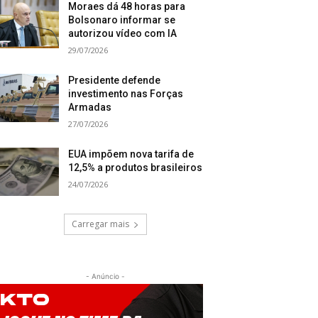
Moraes dá 48 horas para
Bolsonaro informar se
autorizou vídeo com IA
29/07/2026
Presidente defende
investimento nas Forças
Armadas
27/07/2026
EUA impõem nova tarifa de
12,5% a produtos brasileiros
24/07/2026
Carregar mais
- Anúncio -