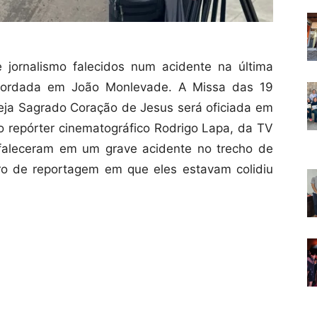
 jornalismo falecidos num acidente na última
recordada em João Monlevade. A Missa das 19
eja Sagrado Coração de Jesus será oficiada em
do repórter cinematográfico Rodrigo Lapa, da TV
 faleceram em um grave acidente no trecho de
ro de reportagem em que eles estavam colidiu