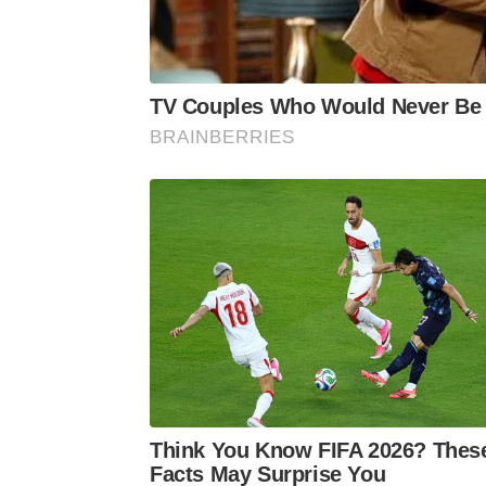
TV Couples Who Would Never Be T
BRAINBERRIES
Think You Know FIFA 2026? Thes
Facts May Surprise You