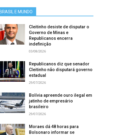
BRASIL E MUNDO
Cleitinho desiste de disputar o
Governo de Minas e
Republicanos encerra
indefinição
03/08/2026
Republicanos diz que senador
Cleitinho não disputará governo
estadual
29/07/2026
Bolívia apreende ouro ilegal em
jatinho de empresário
brasileiro
29/07/2026
Moraes dá 48 horas para
Bolsonaro informar se