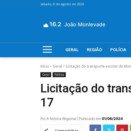
sábado, 8 de agosto de 2026
16.2
João Monlevade
GERAL
REGIÃO
POLÍCIA
Início
Geral
Licitação do transporte escolar de Mon
Geral
Política
Licitação do tra
17
Por A Notícia Regional | Publicado em
01/06/2024
Compartilhar