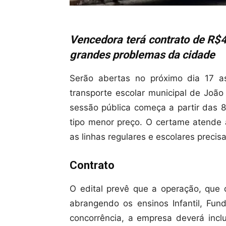
Vencedora terá contrato de R$4
grandes problemas da cidade
Serão abertas no próximo dia 17 as
transporte escolar municipal de Joã
sessão pública começa a partir das 8h
tipo menor preço. O certame atende 
as linhas regulares e escolares preci
Contrato
O edital prevê que a operação, que d
abrangendo os ensinos Infantil, Fund
concorrência, a empresa deverá inc