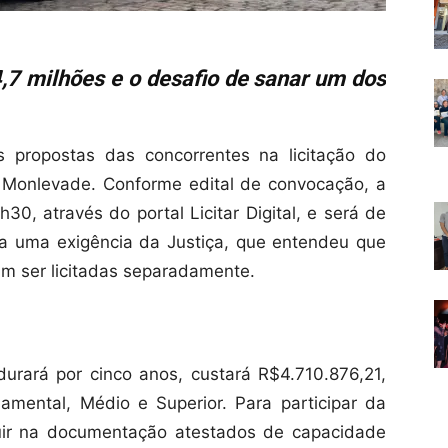
,7 milhões e o desafio de sanar um dos
 propostas das concorrentes na licitação do
o Monlevade. Conforme edital de convocação, a
30, através do portal Licitar Digital, e será de
a uma exigência da Justiça, que entendeu que
sam ser licitadas separadamente.
urará por cinco anos, custará R$4.710.876,21,
amental, Médio e Superior. Para participar da
luir na documentação atestados de capacidade