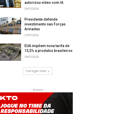
autorizou vídeo com IA
29/07/2026
Presidente defende
investimento nas Forças
Armadas
27/07/2026
EUA impõem nova tarifa de
12,5% a produtos brasileiros
24/07/2026
Carregar mais
- Anúncio -