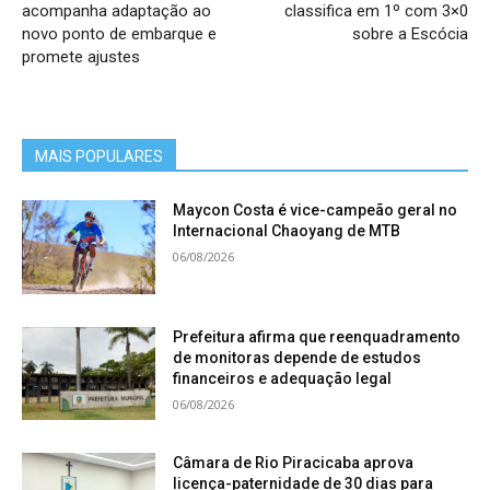
acompanha adaptação ao
classifica em 1º com 3×0
novo ponto de embarque e
sobre a Escócia
promete ajustes
MAIS POPULARES
Maycon Costa é vice-campeão geral no
Internacional Chaoyang de MTB
06/08/2026
Prefeitura afirma que reenquadramento
de monitoras depende de estudos
financeiros e adequação legal
06/08/2026
Câmara de Rio Piracicaba aprova
licença-paternidade de 30 dias para