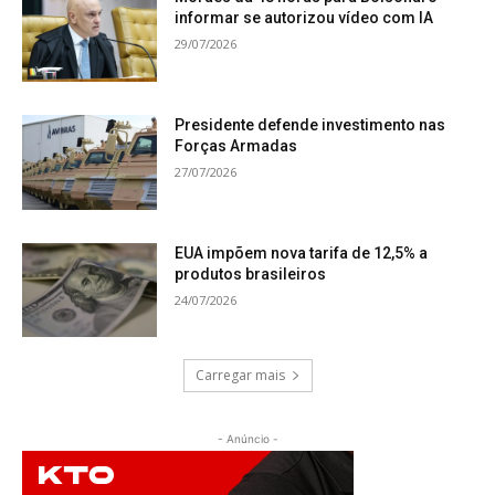
informar se autorizou vídeo com IA
29/07/2026
Presidente defende investimento nas
Forças Armadas
27/07/2026
EUA impõem nova tarifa de 12,5% a
produtos brasileiros
24/07/2026
Carregar mais
- Anúncio -