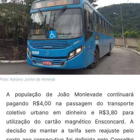
Foto: Adriano Júnior de Almeida
A população de João Monlevade continuará
pagando R$4,00 na passagem do transporte
coletivo urbano em dinheiro e R$3,80 para
utilização do cartão magnético Ensconcard. A
decisão de manter a tarifa sem reajuste pelo
sexto ano consecutivo foi definida pelo Conselho