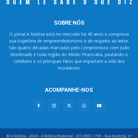
SOBRE NÓS
O jornal A Notícia está no mercado há 40 anos e comprova
sua trajetória de empreendedorismo e de respeito ao leitor.
São quatro décadas marcadas pelo compromisso com João
Monlevade e toda região do Médio Piracicaba, pautando o
cotidiano e os principais fatos que impactam a vida dos
moradores.
ACOMPANHE-NOS
© A Notícia - 2024 - A Notícia Regional - (31) 3851-1791 - Rua Ipatinga, nº