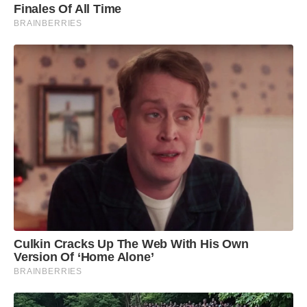
Finales Of All Time
BRAINBERRIES
Culkin Cracks Up The Web With His Own
Version Of ‘Home Alone’
BRAINBERRIES