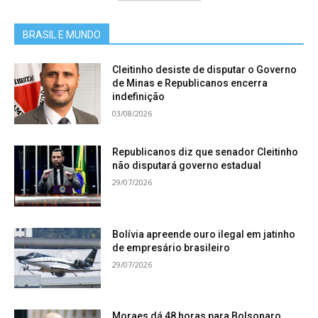
BRASIL E MUNDO
Cleitinho desiste de disputar o Governo
de Minas e Republicanos encerra
indefinição
03/08/2026
Republicanos diz que senador Cleitinho
não disputará governo estadual
29/07/2026
Bolívia apreende ouro ilegal em jatinho
de empresário brasileiro
29/07/2026
Moraes dá 48 horas para Bolsonaro