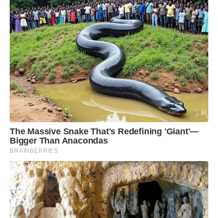
The Massive Snake That's Redefining 'Giant'—
Bigger Than Anacondas
BRAINBERRIES