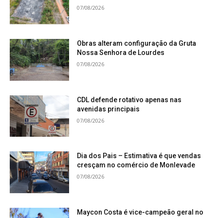
07/08/2026
Obras alteram configuração da Gruta
Nossa Senhora de Lourdes
07/08/2026
CDL defende rotativo apenas nas
avenidas principais
07/08/2026
Dia dos Pais – Estimativa é que vendas
cresçam no comércio de Monlevade
07/08/2026
Maycon Costa é vice-campeão geral no