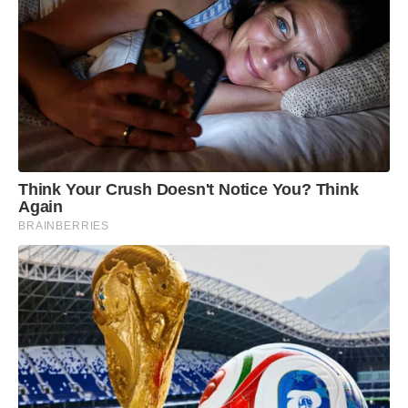
Think Your Crush Doesn't Notice You? Think
Again
BRAINBERRIES