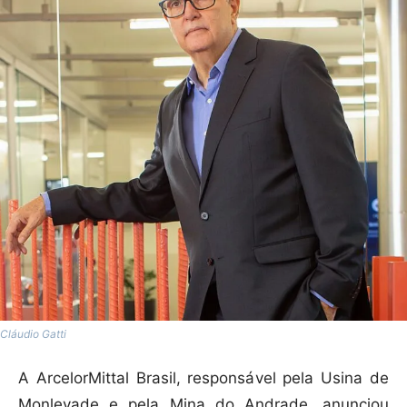
Cláudio Gatti
A ArcelorMittal Brasil, responsável pela Usina de
Monlevade e pela Mina do Andrade, anunciou