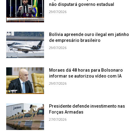
não disputará governo estadual
29/07/2026
Bolívia apreende ouro ilegal em jatinho
de empresário brasileiro
29/07/2026
Moraes dá 48 horas para Bolsonaro
informar se autorizou vídeo com IA
29/07/2026
Presidente defende investimento nas
Forças Armadas
27/07/2026