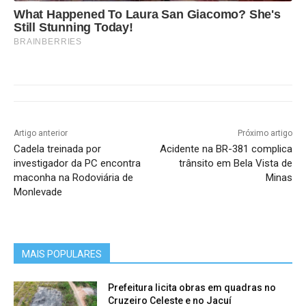
What Happened To Laura San Giacomo? She's
Still Stunning Today!
BRAINBERRIES
Artigo anterior
Próximo artigo
Cadela treinada por
Acidente na BR-381 complica
investigador da PC encontra
trânsito em Bela Vista de
maconha na Rodoviária de
Minas
Monlevade
MAIS POPULARES
Prefeitura licita obras em quadras no
Cruzeiro Celeste e no Jacuí