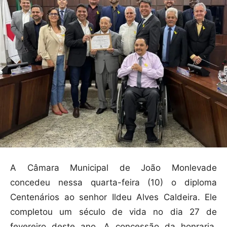
A Câmara Municipal de João Monlevade
concedeu nessa quarta-feira (10) o diploma
Centenários ao senhor Ildeu Alves Caldeira. Ele
completou um século de vida no dia 27 de
fevereiro deste ano. A concessão da honraria,