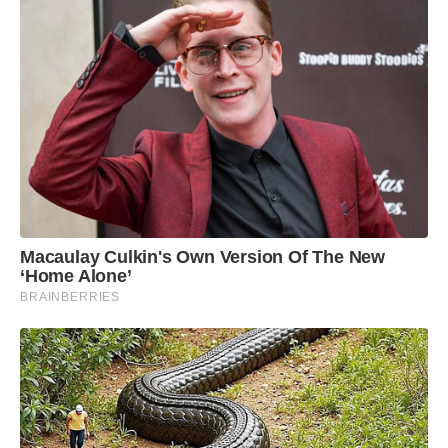
luxemburguesa Dominique Santana.
Macaulay Culkin's Own Version Of The New
‘Home Alone’
BRAINBERRIES