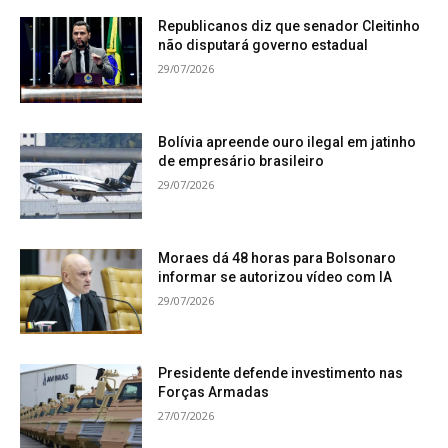
Republicanos diz que senador Cleitinho
não disputará governo estadual
29/07/2026
Bolívia apreende ouro ilegal em jatinho
de empresário brasileiro
29/07/2026
Moraes dá 48 horas para Bolsonaro
informar se autorizou vídeo com IA
29/07/2026
Presidente defende investimento nas
Forças Armadas
27/07/2026