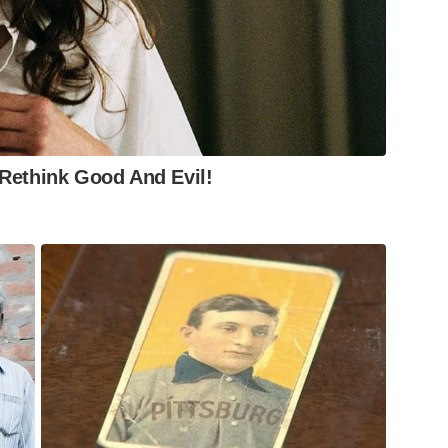
Rethink Good And Evil!