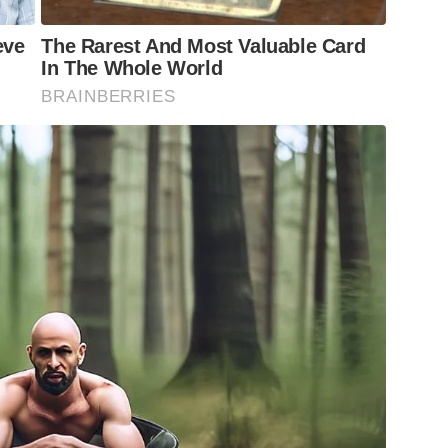
eve
The Rarest And Most Valuable Card
In The Whole World
BRAINBERRIES