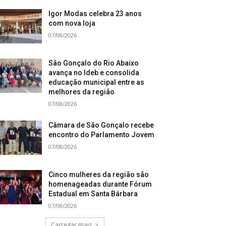
Igor Modas celebra 23 anos
com nova loja
07/08/2026
São Gonçalo do Rio Abaixo
avança no Ideb e consolida
educação municipal entre as
melhores da região
07/08/2026
Câmara de São Gonçalo recebe
encontro do Parlamento Jovem
07/08/2026
Cinco mulheres da região são
homenageadas durante Fórum
Estadual em Santa Bárbara
07/08/2026
Carregar mais