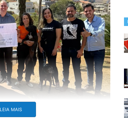
LEIA MAIS
 de R$50 mil
para a causa da proteção animal, destinados a