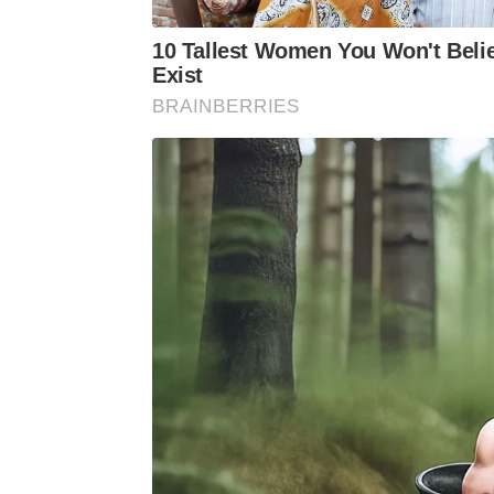
10 Tallest Women You Won't Beli
Exist
BRAINBERRIES