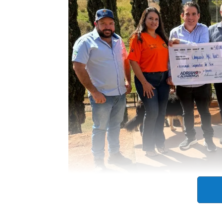
Causa Animal: Deputado Adriano Alvarenga entrega repasse
A primeira entrega foi de R$50 mil 