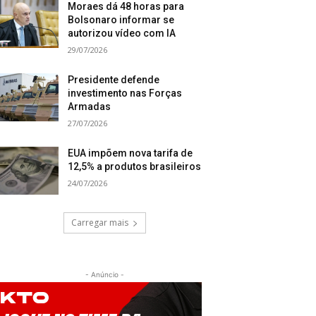
Moraes dá 48 horas para
Bolsonaro informar se
autorizou vídeo com IA
29/07/2026
Presidente defende
investimento nas Forças
Armadas
27/07/2026
EUA impõem nova tarifa de
12,5% a produtos brasileiros
24/07/2026
Carregar mais
- Anúncio -