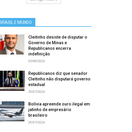
BRASIL E MUNDO
Cleitinho desiste de disputar o
Governo de Minas e
Republicanos encerra
indefinição
03/08/2026
Republicanos diz que senador
Cleitinho não disputará governo
estadual
29/07/2026
Bolívia apreende ouro ilegal em
jatinho de empresário
brasileiro
29/07/2026