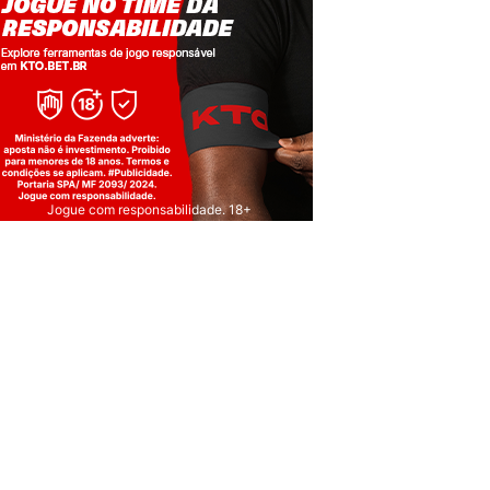
Jogue com responsabilidade. 18+