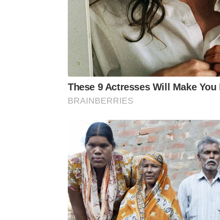
These 9 Actresses Will Make You 
BRAINBERRIES