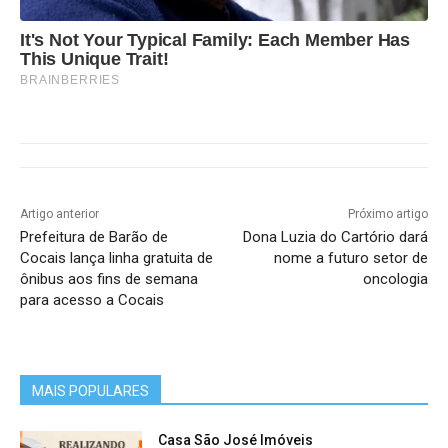
It's Not Your Typical Family: Each Member Has
This Unique Trait!
BRAINBERRIES
Artigo anterior
Próximo artigo
Prefeitura de Barão de
Dona Luzia do Cartório dará
Cocais lança linha gratuita de
nome a futuro setor de
ônibus aos fins de semana
oncologia
para acesso a Cocais
MAIS POPULARES
Casa São José Imóveis