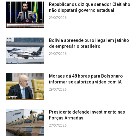
Republicanos diz que senador Cleitinho
não disputará governo estadual
29/07/2026
Bolívia apreende ouro ilegal em jatinho
de empresário brasileiro
29/07/2026
Moraes dá 48 horas para Bolsonaro
informar se autorizou vídeo com IA
29/07/2026
Presidente defende investimento nas
Forças Armadas
27/07/2026