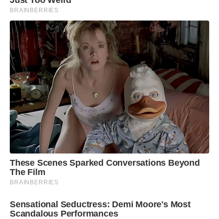
Just Too Weird
BRAINBERRIES
These Scenes Sparked Conversations Beyond
The Film
BRAINBERRIES
Sensational Seductress: Demi Moore's Most
Scandalous Performances