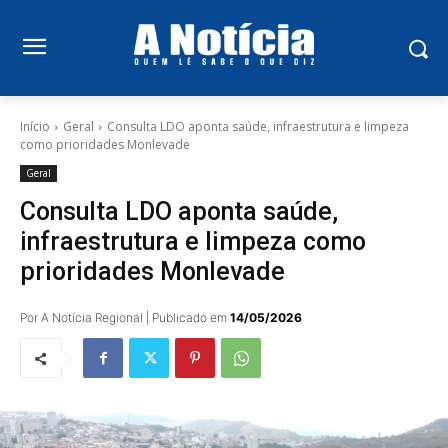
Início
Geral
Consulta LDO aponta saúde, infraestrutura e limpeza
como prioridades Monlevade
Geral
Consulta LDO aponta saúde,
infraestrutura e limpeza como
prioridades Monlevade
Por A Notícia Regional | Publicado em
14/05/2026