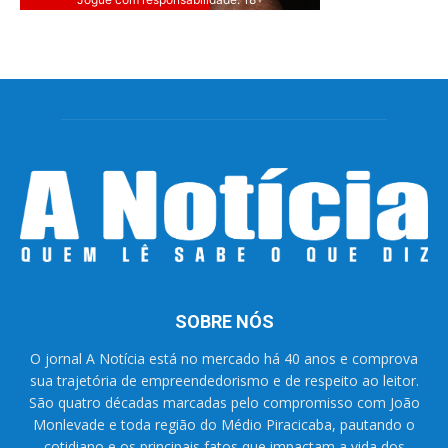
SOBRE NÓS
O jornal A Notícia está no mercado há 40 anos e comprova
sua trajetória de empreendedorismo e de respeito ao leitor.
São quatro décadas marcadas pelo compromisso com João
Monlevade e toda região do Médio Piracicaba, pautando o
cotidiano e os principais fatos que impactam a vida dos