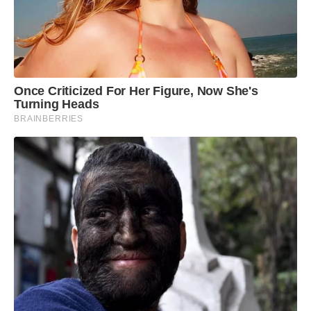
Once Criticized For Her Figure, Now She's
Turning Heads
BRAINBERRIES