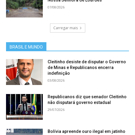
Nossa Senhora de Lourdes
07/08/2026
Carregar mais
BRASIL E MUNDO
Cleitinho desiste de disputar o Governo
de Minas e Republicanos encerra
indefinição
03/08/2026
Republicanos diz que senador Cleitinho
não disputará governo estadual
29/07/2026
Bolívia apreende ouro ilegal em jatinho