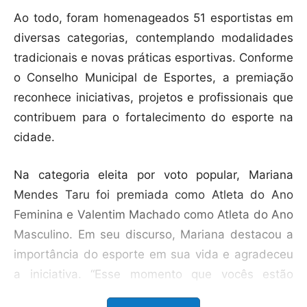
Ao todo, foram homenageados 51 esportistas em
diversas categorias, contemplando modalidades
tradicionais e novas práticas esportivas. Conforme
o Conselho Municipal de Esportes, a premiação
reconhece iniciativas, projetos e profissionais que
contribuem para o fortalecimento do esporte na
cidade.
Na categoria eleita por voto popular, Mariana
Mendes Taru foi premiada como Atleta do Ano
Feminina e Valentim Machado como Atleta do Ano
Masculino. Em seu discurso, Mariana destacou a
importância do esporte em sua vida e agradeceu
a iniciativa. “Esse momento que vocês estão
proporcionando pra gente é um momento ímpar e