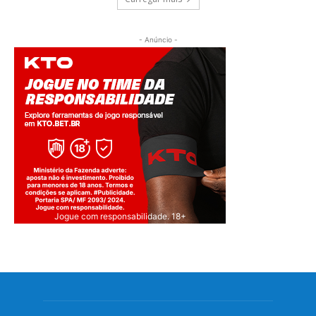
- Anúncio -
Jogue com responsabilidade. 18+