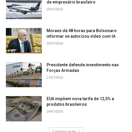
de empresário brasileiro
29/07/2026
Moraes dá 48 horas para Bolsonaro
informar se autorizou vídeo com IA
29/07/2026
Presidente defende investimento nas
Forças Armadas
27/07/2026
EUA impõem nova tarifa de 12,5% a
produtos brasileiros
24/07/2026
Carregar mais