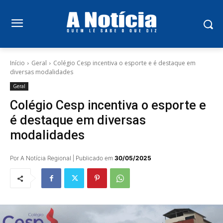
Início
Geral
Colégio Cesp incentiva o esporte e é destaque em
diversas modalidades
Geral
Colégio Cesp incentiva o esporte e
é destaque em diversas
modalidades
Por A Notícia Regional | Publicado em
30/05/2025