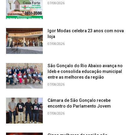
07/08/2026
Igor Modas celebra 23 anos com nova
loja
07/08/2026
São Gonçalo do Rio Abaixo avança no
Ideb e consolida educação municipal
entre as melhores da região
07/08/2026
Câmara de São Gonçalo recebe
encontro do Parlamento Jovem
No tênis de mesa, quatro estudantes do Colégio
07/08/2026
Cesp conquistaram medalhas após participarem
da competição promovida durante as ações do