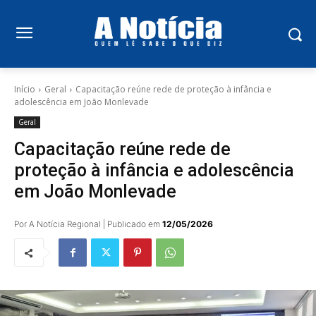
Início
Geral
Capacitação reúne rede de proteção à infância e
adolescência em João Monlevade
Geral
Capacitação reúne rede de
proteção à infância e adolescência
em João Monlevade
Por A Notícia Regional | Publicado em
12/05/2026