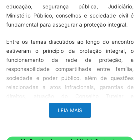
educação, segurança pública, Judiciário,
Ministério Público, conselhos e sociedade civil é
fundamental para assegurar a proteção integral.
Entre os temas discutidos ao longo do encontro
estiveram o princípio da proteção integral, o
funcionamento da rede de proteção, a
responsabilidade compartilhada entre família,
sociedade e poder público, além de questões
relacionadas a atos infracionais, garantias de
direitos, atuação do Conselho Tutelar e
fortalecimento de vínculos familiares.
LEIA MAIS
A capacitação reuniu profissionais que atuam
diretamente no atendimento a crianças e