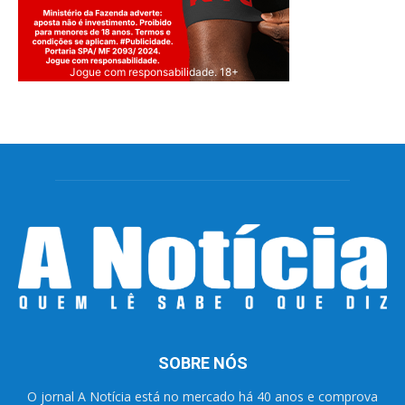
Jogue com responsabilidade. 18+
SOBRE NÓS
O jornal A Notícia está no mercado há 40 anos e comprova