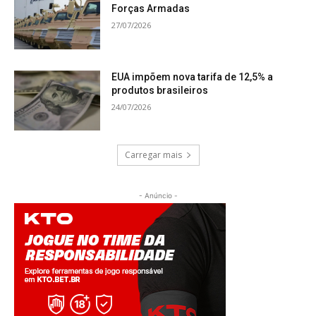
Forças Armadas
27/07/2026
EUA impõem nova tarifa de 12,5% a
produtos brasileiros
24/07/2026
Carregar mais
- Anúncio -