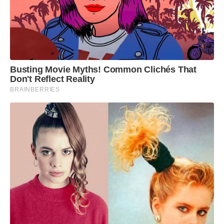
Busting Movie Myths! Common Clichés That
Don't Reflect Reality
BRAINBERRIES