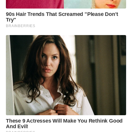
90s Hair Trends That Screamed "Please Don't
Try"
BRAINBERRIES
These 9 Actresses Will Make You Rethink Good
And Evil!