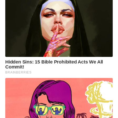
Hidden Sins: 15 Bible Prohibited Acts We All
Commit!
BRAINBERRIES