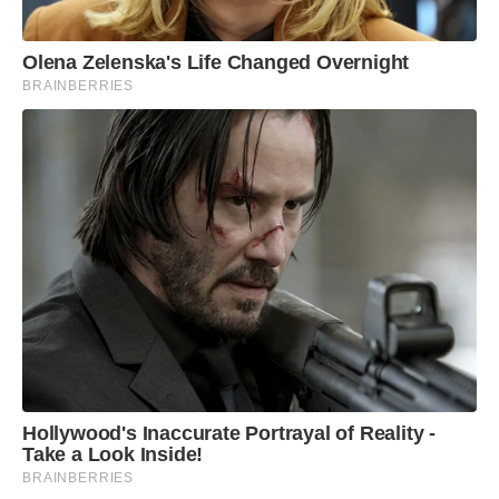
Olena Zelenska's Life Changed Overnight
BRAINBERRIES
Hollywood's Inaccurate Portrayal of Reality -
Take a Look Inside!
BRAINBERRIES