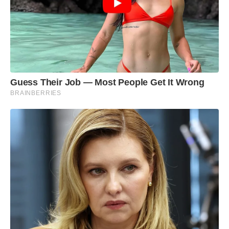
Guess Their Job — Most People Get It Wrong
BRAINBERRIES