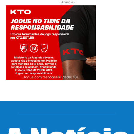
- Anúncio -
Jogue com responsabilidade. 18+