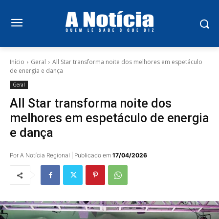
Início
Geral
All Star transforma noite dos melhores em espetáculo
de energia e dança
Geral
All Star transforma noite dos
melhores em espetáculo de energia
e dança
Por A Notícia Regional | Publicado em
17/04/2026